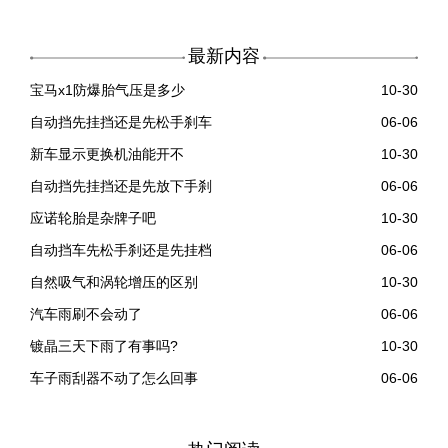
最新内容
宝马x1防爆胎气压是多少
10-30
自动挡先挂挡还是先松手刹车
06-06
新车显示更换机油能开不
10-30
自动挡先挂挡还是先放下手刹
06-06
应诺轮胎是杂牌子吧
10-30
自动挡车先松手刹还是先挂档
06-06
自然吸气和涡轮增压的区别
10-30
汽车雨刷不会动了
06-06
镀晶三天下雨了有事吗?
10-30
车子雨刮器不动了怎么回事
06-06