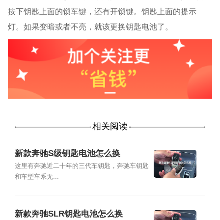
按下钥匙上面的锁车键，还有开锁键。钥匙上面的提示
灯。如果变暗或者不亮，就该更换钥匙电池了。
相关阅读
新款奔驰S级钥匙电池怎么换
这里有奔驰近二十年的三代车钥匙，奔驰车钥匙
和车型车系无...
新款奔驰SLR钥匙电池怎么换