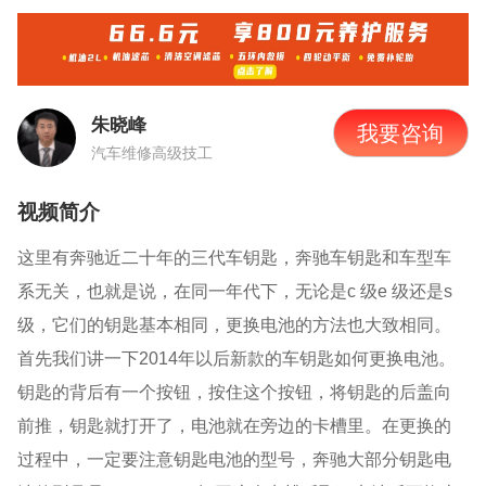
朱晓峰
我要咨询
汽车维修高级技工
视频简介
这里有奔驰近二十年的三代车钥匙，奔驰车钥匙和车型车
系无关，也就是说，在同一年代下，无论是
c
级
e
级还是
s
级，它们的钥匙基本相同，更换电池的方法也大致相同。
首先我们讲一下
2014
年以后新款的车钥匙如何更换电池。
钥匙的背后有一个按钮，
按住这个按钮，
将钥匙的后盖向
前推，钥匙就打开了，电池就在旁边的卡槽里。在更换的
过程中，一定要注意钥匙电池的型号，奔驰大部分钥匙电