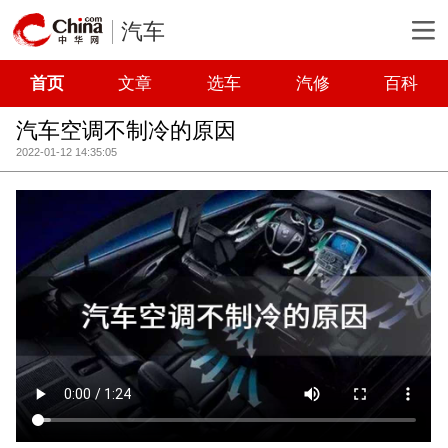
汽车
首页
文章
选车
汽修
百科
汽车空调不制冷的原因
2022-01-12 14:35:05