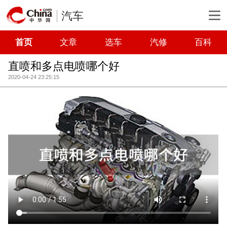
汽车
首页
文章
选车
汽修
百科
直喷和多点电喷哪个好
2020-04-24 23:25:15