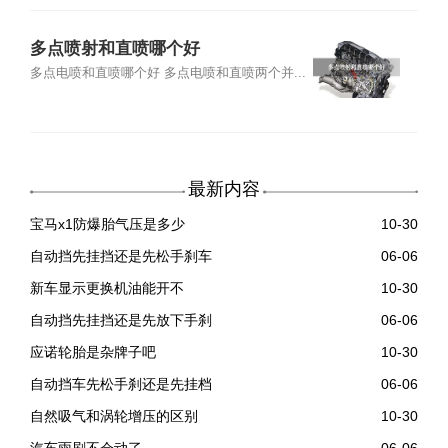
多点喷射和直喷哪个好
多点电喷和直喷哪个好 多点电喷和直喷两个并...
最新内容
宝马x1防爆胎气压是多少
10-30
自动挡先挂挡还是先松手刹车
06-06
新车显示更换机油能开不
10-30
自动挡先挂挡还是先放下手刹
06-06
应诺轮胎是杂牌子吧
10-30
自动挡车先松手刹还是先挂档
06-06
自然吸气和涡轮增压的区别
10-30
汽车雨刷不会动了
06-06