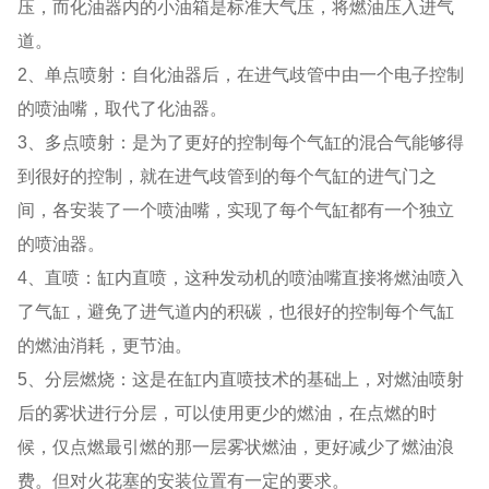
压，而化油器内的小油箱是标准大气压，将燃油压入进气
道。
2、单点喷射：自化油器后，在进气歧管中由一个电子控制
的喷油嘴，取代了化油器。
3、多点喷射：是为了更好的控制每个气缸的混合气能够得
到很好的控制，就在进气歧管到的每个气缸的进气门之
间，各安装了一个喷油嘴，实现了每个气缸都有一个独立
的喷油器。
4、直喷：缸内直喷，这种发动机的喷油嘴直接将燃油喷入
了气缸，避免了进气道内的积碳，也很好的控制每个气缸
的燃油消耗，更节油。
5、分层燃烧：这是在缸内直喷技术的基础上，对燃油喷射
后的雾状进行分层，可以使用更少的燃油，在点燃的时
候，仅点燃最引燃的那一层雾状燃油，更好减少了燃油浪
费。但对火花塞的安装位置有一定的要求。