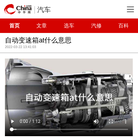
汽车
首页
文章
选车
汽修
百科
自动变速箱at什么意思
2022-03-22 13:41:03