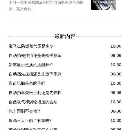
手自一体变速箱的at是指的自动变速或自动换
挡，英文全称...
最新内容
宝马x1防爆胎气压是多少
10-30
自动挡先挂挡还是先松手刹车
06-06
新车显示更换机油能开不
10-30
自动挡先挂挡还是先放下手刹
06-06
应诺轮胎是杂牌子吧
10-30
自动挡车先松手刹还是先挂档
06-06
自然吸气和涡轮增压的区别
10-30
汽车雨刷不会动了
06-06
镀晶三天下雨了有事吗?
10-30
车子雨刮器不动了怎么回事
06-06