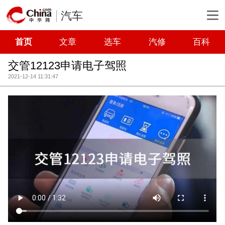
汽车
首页
文章
选车
汽修
百科
交管12123申请电子驾照
2021-12-14 11:31:47