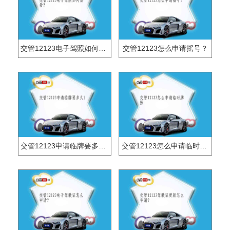
交管12123电子驾照如何查看？
交管12123怎么申请摇号？
交管12123申请临牌要多久？
交管12123怎么申请临时牌照