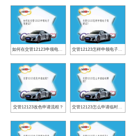
如何在交管12123申领电子驾驶证？
交管12123怎样申领电子驾驶证？
交管12123改色申请流程？
交管12123怎么申请临时牌照？