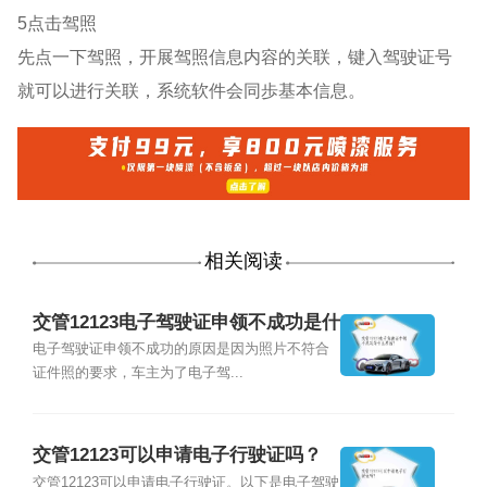
5点击驾照
先点一下驾照，开展驾照信息内容的关联，键入驾驶证号
就可以进行关联，系统软件会同歩基本信息。
相关阅读
交管12123电子驾驶证申领不成功是什
么原因？
电子驾驶证申领不成功的原因是因为照片不符合
证件照的要求，车主为了电子驾...
交管12123可以申请电子行驶证吗？
交管12123可以申请电子行驶证。以下是电子驾驶