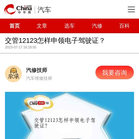
汽车
首页
文章
选车
汽修
百科
交管12123怎样申领电子驾驶证？
2023-07-17 16:18:55
汽修技师
我要咨询
汽车维修技师