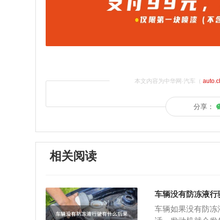
本文内容为中华网·汽车（
auto.
分享：
相关阅读
车辆没有防冻液行
车辆如果没有防冻