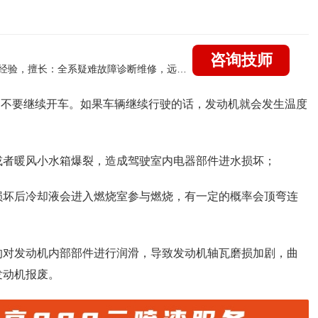
咨询技师
国家认证的汽车维修技师，21年技术维修和培训经验，擅长：全系疑难故障诊断维修，远程维修技术指导
定不要继续开车。如果车辆继续行驶的话，发动机就会发生温度
或者暖风小水箱爆裂，造成驾驶室内电器部件进水损坏；
损坏后冷却液会进入燃烧室参与燃烧，有一定的概率会顶弯连
的对发动机内部部件进行润滑，导致发动机轴瓦磨损加剧，曲
发动机报废。