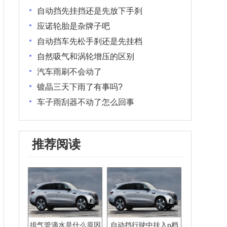
自动挡先挂挡还是先放下手刹
应诺轮胎是杂牌子吧
自动挡车先松手刹还是先挂档
自然吸气和涡轮增压的区别
汽车雨刷不会动了
镀晶三天下雨了有事吗?
车子雨刮器不动了怎么回事
推荐阅读
排气管滴水是什么原因
自动挡行驶中挂入p档