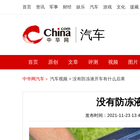
首页
资讯
军事
财经
娱乐
汽车
游戏
文化
援藏
汽车
首页
原创
文章
评测
视频
图片
中华网汽车＞
汽车视频 >
没有防冻液开车有什么后果
没有防冻
发布时间：2021-11-23 13:4