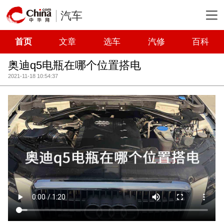
汽车
首页
文章
选车
汽修
百科
奥迪q5电瓶在哪个位置搭电
2021-11-18 10:54:37