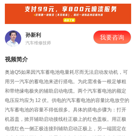
孙新利
我要咨询
汽车维修技师
视频简介
奥迪
Q5
如果因汽车蓄电池电量耗尽而无法启动发动机，可
用另一汽车的蓄电池来进行搭电。为此需准备一根足够粗
和带绝缘电极夹的辅助启动电缆。两个汽车蓄电池的额定
电压应均应为
12 伏。供电的汽车蓄电池的容量比电放空的
汽车蓄电池的容量不得低很多。具体的搭电步骤为：打开
机器盖，
掀开辅助启动接线柱正极上的红色盖板。用正极
电缆红色一侧正极连接到辅助启动正极上，另一端固定在