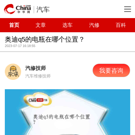
汽车
首页
文章
选车
汽修
百科
奥迪q5的电瓶在哪个位置？
2023-07-17 16:18:55
汽修技师
我要咨询
汽车维修技师