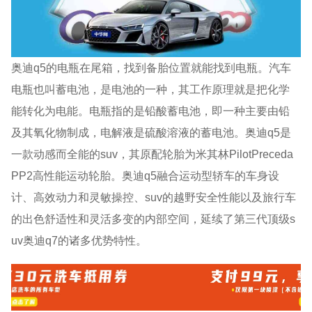
奥迪q5的电瓶在尾箱，找到备胎位置就能找到电瓶。汽车
电瓶也叫蓄电池，是电池的一种，其工作原理就是把化学
能转化为电能。电瓶指的是铅酸蓄电池，即一种主要由铅
及其氧化物制成，电解液是硫酸溶液的蓄电池。奥迪q5是
一款动感而全能的suv，其原配轮胎为米其林PilotPreceda
PP2高性能运动轮胎。奥迪q5融合运动型轿车的车身设
计、高效动力和灵敏操控、suv的越野安全性能以及旅行车
的出色舒适性和灵活多变的内部空间，延续了第三代顶级s
uv奥迪q7的诸多优势特性。