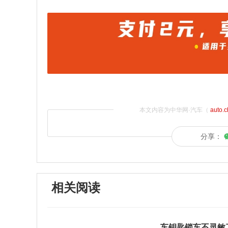
本文内容为中华网·汽车（
auto.
分享：
相关阅读
车钥匙锁车不灵敏