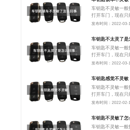
车钥匙不灵敏一般
打开车门，现在只
能用遥控器打开车
发布时间：2022-03-17
的电池处于亏电的
般情况下虽然在按
车钥匙不太灵了是
充足。所以出现这
车钥匙不灵敏一般
的问题导致的不灵
打开车门，现在只
接收器天线短路，
能用遥控器打开车
发布时间：2022-03-17
因，车辆停靠在了
的电池处于亏电的
般情况下虽然在按
车钥匙感觉不灵敏
充足。所以出现这
车钥匙不灵敏一般
的问题导致的不灵
打开车门，现在只
接收器天线短路，
能用遥控器打开车
发布时间：2022-02-18
因，车辆停靠在了
的电池处于亏电的
般情况下虽然在按
车钥匙不灵敏了怎
充足。所以出现这
车钥匙不灵敏一般
的问题导致的不灵