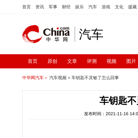
首页
资讯
军事
财经
娱乐
汽车
游戏
文化
援藏
汽车
首页
原创
文章
评测
视频
图片
中华网汽车＞
汽车视频 >
车钥匙不灵敏了怎么回事
车钥匙不
发布时间：2021-11-16 14:0