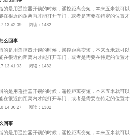
指的是用遥控器开锁的时候，遥控距离变短，本来五米就可以
能在很近的距离内才能打开车门，或者是需要在特定的位置才
门。这种情况会有以下几种原因导致： 第一种原因，遥控钥匙
 13:42:09
阅读：1432
状态，造成了遥控开门的距离变短，感觉遥控钥匙不灵敏。一
下遥控器的时候遥控器指示灯会亮，但是不代表钥匙电池电量
怎么回事
个问题后首先要做的就是更换电池。 第二种原因，遥控器本身
指的是用遥控器开锁的时候，遥控距离变短，本来五米就可以
敏，这情况下需要更换新的遥控器。 第三种原因，车辆的遥控
能在很近的距离内才能打开车门，或者是需要在特定的位置才
导致接收器无法远距离接收到信号，造成不灵敏。 第四种原
门。这种情况会有以下几种原因导致： 第一种原因，遥控钥匙
 13:41:03
阅读：1432
有信号干扰源的附近，造成的遥控钥匙的不灵敏。
状态，造成了遥控开门的距离变短，感觉遥控钥匙不灵敏。一
下遥控器的时候遥控器指示灯会亮，但是不代表钥匙电池电量
个问题后首先要做的就是更换电池。 第二种原因，遥控器本身
指的是用遥控器开锁的时候，遥控距离变短，本来五米就可以
敏，这情况下需要更换新的遥控器。 第三种原因，车辆的遥控
能在很近的距离内才能打开车门，或者是需要在特定的位置才
导致接收器无法远距离接收到信号，造成不灵敏。 第四种原
门。这种情况会有以下几种原因导致： 第一种原因，遥控钥匙
 14:30:27
阅读：1382
有信号干扰源的附近，造成的遥控钥匙的不灵敏。
状态，造成了遥控开门的距离变短，感觉遥控钥匙不灵敏。一
下遥控器的时候遥控器指示灯会亮，但是不代表钥匙电池电量
么回事
个问题后首先要做的就是更换电池。 第二种原因，遥控器本身
指的是用遥控器开锁的时候，遥控距离变短，本来五米就可以
敏，这情况下需要更换新的遥控器。 第三种原因，车辆的遥控