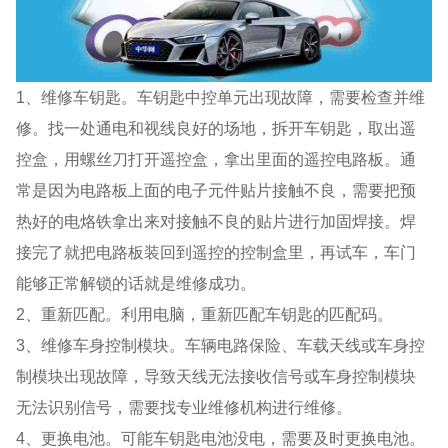
1、维修车钥匙。车钥匙中控单元出现故障，需要检查并维
修。找一处通电和视线良好的场地，拆开车钥匙，取出遥
控盒，用螺丝刀打开遥控盒，拿出里面的遥控电路板。通
常是因为电路板上面的电子元件贴片接触不良，需要把预
热好的电烙铁拿出来对接触不良的贴片进行加固焊接。焊
接完了就把电路板装回到遥控的控制盒里，再试车，车门
能够正常解锁的话就是维修成功。
2、重新匹配。利用电脑，重新匹配车钥匙的匹配码。
3、维修车身控制模块。车辆电路保险、车载天线或车身控
制模块出现故障，导致天线无法接收信号或车身控制模块
无法识别信号，需要找专业维修机构进行维修。
4、更换电池。可能车钥匙电池没电，需要及时更换电池。