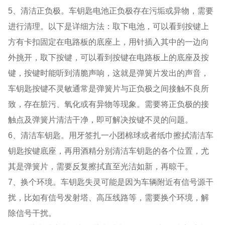
5、清洁正负极。车钥匙电池正负极存在污垢或异物，需要
进行清理。以下是详细方法：取下电池，可以看到按键上
方有卡扣固定在电路板的底座上，用针插入其中的一边向
外挑开，取下按键，可以看到按键在电路板上的底座及按
键，按键时能听到清脆声响，这就是弹簧片发出的声音，
车钥匙按键不灵敏通常是弹簧片与正负极之间接触不良所
致，存在脏污、氧化或有异物等现象。需要将正负极的接
触点及弹簧片清洁干净，即可解决按键不灵的问题。
6、清洁车钥匙。用牙签扎一小团棉球或者纸巾擦拭清洁车
钥匙按键底座，再用酒精分别清洁车钥匙的各个位置，尤
其是弹簧片，需要反复擦拭直至光洁如新，再晾干。
7、换个环境。车钥匙失灵可能是因为车辆附近有信号源干
扰，比如有信号发射塔、高压线路等，需要换个环境，解
除信号干扰。