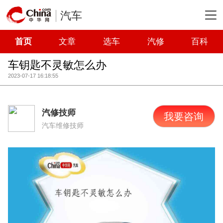
汽车
首页
文章
选车
汽修
百科
车钥匙不灵敏怎么办
2023-07-17 16:18:55
汽修技师
我要咨询
汽车维修技师