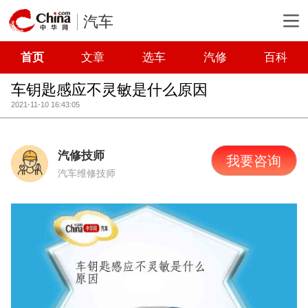
汽车
首页
文章
选车
汽修
百科
车钥匙感应不灵敏是什么原因
2021-11-10 16:43:05
汽修技师
我要咨询
汽车维修技师