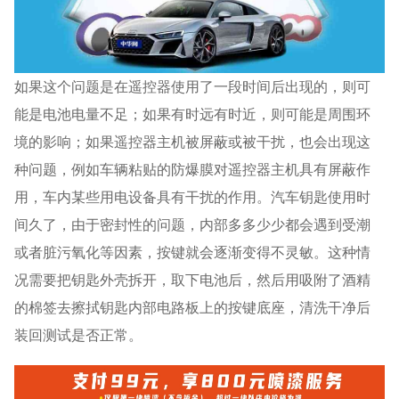
如果这个问题是在遥控器使用了一段时间后出现的，则可
能是电池电量不足；如果有时远有时近，则可能是周围环
境的影响；如果遥控器主机被屏蔽或被干扰，也会出现这
种问题，例如车辆粘贴的防爆膜对遥控器主机具有屏蔽作
用，车内某些用电设备具有干扰的作用。汽车钥匙使用时
间久了，由于密封性的问题，内部多多少少都会遇到受潮
或者脏污氧化等因素，按键就会逐渐变得不灵敏。这种情
况需要把钥匙外壳拆开，取下电池后，然后用吸附了酒精
的棉签去擦拭钥匙内部电路板上的按键底座，清洗干净后
装回测试是否正常。