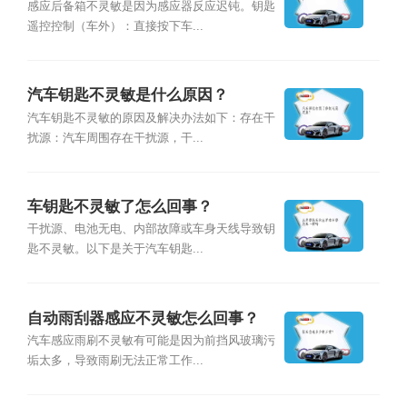
感应后备箱不灵敏是因为感应器反应迟钝。钥匙
遥控控制（车外）：直接按下车...
汽车钥匙不灵敏是什么原因？
汽车钥匙不灵敏的原因及解决办法如下：存在干
扰源：汽车周围存在干扰源，干...
车钥匙不灵敏了怎么回事？
干扰源、电池无电、内部故障或车身天线导致钥
匙不灵敏。以下是关于汽车钥匙...
自动雨刮器感应不灵敏怎么回事？
汽车感应雨刷不灵敏有可能是因为前挡风玻璃污
垢太多，导致雨刷无法正常工作...