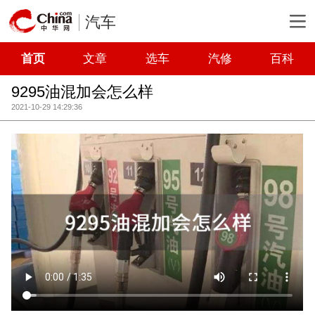
汽车
首页
文章
选车
汽修
百科
9295油混加会怎么样
2021-10-29 14:29:36