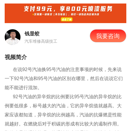
钱显蛟
我要咨询
汽车维修高级技工
视频简介
在说
92
号汽油换
95
号汽油的注意事项的时候，先来说
一下
92
号汽油和
95
号汽油的区别在哪里，然后在说说它们
能不能进行混加。
92号汽油的异辛烷的比例要比
95
号汽油的异辛烷的比
例要低很多，标号越大的汽油，它的异辛烷值就越高。大
家应该都知道，异辛烷的比例越高，汽油的抗爆燃是性能
就越好。在燃烧后对于积碳的形成有比较大的遏制作用。