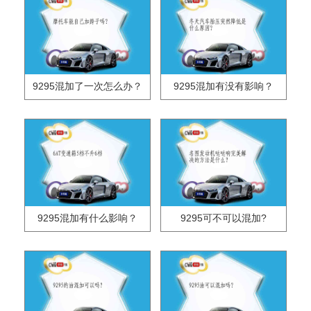
9295混加了一次怎么办？
9295混加有没有影响？
9295混加有什么影响？
9295可不可以混加?