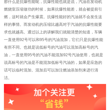
那什么是抗爆性能呢，抗爆性能也就是说，汽油在发动机
燃烧室压缩做功的时候，如果抗爆性能差，就会被提前引
燃，这时就会产生爆震。抗爆性能好的汽油就不会发生这
样的事情。而发动机的压缩比越高对于汽油的抗爆性能要
求也就越高。通过以上的讲解我们就能清楚的知道，车辆
一直使用
92
号可以和
95
号的汽油混加，它们只是抗爆性能
有所不同。也就是说低标号的汽油可以混加高标号的汽
油，一直使用
95
号的汽油不能混加
92
号汽油使用，也就是
说高标号的汽油是不能混加低标号汽油的，如果是应急的
话可以临时混加。混加后可以加注燃油添加剂来进行清
洁。