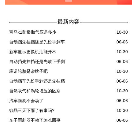
最新内容
宝马x1防爆胎气压是多少
10-30
自动挡先挂挡还是先松手刹车
06-06
新车显示更换机油能开不
10-30
自动挡先挂挡还是先放下手刹
06-06
应诺轮胎是杂牌子吧
10-30
自动挡车先松手刹还是先挂档
06-06
自然吸气和涡轮增压的区别
10-30
汽车雨刷不会动了
06-06
镀晶三天下雨了有事吗?
10-30
车子雨刮器不动了怎么回事
06-06