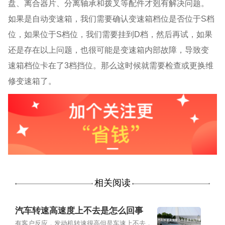
盘、离合器片、分离轴承和拨叉等配件才剋有解决问题。
如果是自动变速箱，我们需要确认变速箱档位是否位于
S
档
位，如果位于
S
档位，我们需要挂到
D
档，然后再试，如果
还是存在以上问题，也很可能是变速箱内部故障，导致变
速箱档位卡在了
3
档挡位。那么这时候就需要检查或更换维
修变速箱了。
相关阅读
汽车转速高速度上不去是怎么回事
有客户反应，发动机转速很高但是车速上不去，