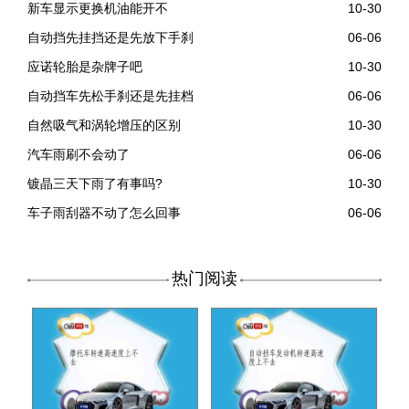
新车显示更换机油能开不
10-30
自动挡先挂挡还是先放下手刹
06-06
应诺轮胎是杂牌子吧
10-30
自动挡车先松手刹还是先挂档
06-06
自然吸气和涡轮增压的区别
10-30
汽车雨刷不会动了
06-06
镀晶三天下雨了有事吗?
10-30
车子雨刮器不动了怎么回事
06-06
热门阅读