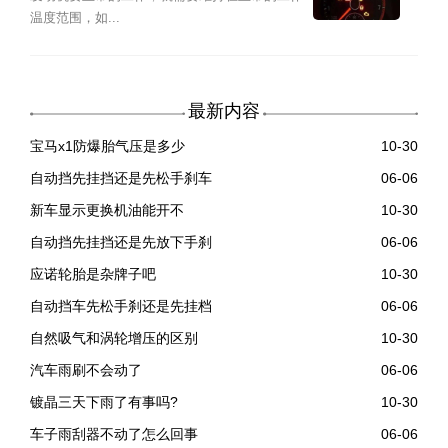
温度范围，如...
最新内容
宝马x1防爆胎气压是多少
10-30
自动挡先挂挡还是先松手刹车
06-06
新车显示更换机油能开不
10-30
自动挡先挂挡还是先放下手刹
06-06
应诺轮胎是杂牌子吧
10-30
自动挡车先松手刹还是先挂档
06-06
自然吸气和涡轮增压的区别
10-30
汽车雨刷不会动了
06-06
镀晶三天下雨了有事吗?
10-30
车子雨刮器不动了怎么回事
06-06