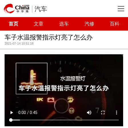
汽车
首页
文章
选车
汽修
百科
车子水温报警指示灯亮了怎么办
2021-07-14 10:51:18