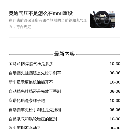
奥迪气压不足怎么在mmi重设
在存储前请保证所有四个轮胎的当前轮胎充气压
力，符合规定...
最新内容
宝马x1防爆胎气压是多少
10-30
自动挡先挂挡还是先松手刹车
06-06
新车显示更换机油能开不
10-30
自动挡先挂挡还是先放下手刹
06-06
应诺轮胎是杂牌子吧
10-30
自动挡车先松手刹还是先挂档
06-06
自然吸气和涡轮增压的区别
10-30
汽车雨刷不会动了
06-06