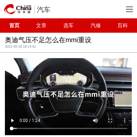
汽车
首页
文章
选车
汽修
百科
奥迪气压不足怎么在mmi重设
2021-05-10 18:14:42