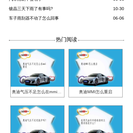
镀晶三天下雨了有事吗?
10-30
车子雨刮器不动了怎么回事
06-06
热门阅读
奥迪气压不足怎么在mmi重设
奥迪MMI怎么重启