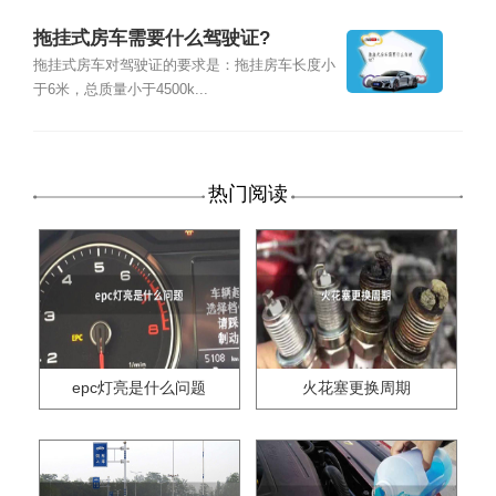
拖挂式房车需要什么驾驶证?
拖挂式房车对驾驶证的要求是：拖挂房车长度小
于6米，总质量小于4500k...
热门阅读
epc灯亮是什么问题
火花塞更换周期