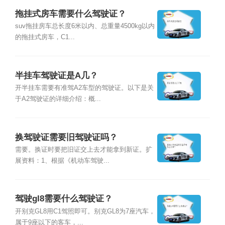
拖挂式房车需要什么驾驶证？
suv拖挂房车总长度6米以内、总重量4500kg以内
的拖挂式房车，C1...
半挂车驾驶证是A几？
开半挂车需要有准驾A2车型的驾驶证。以下是关
于A2驾驶证的详细介绍：概...
换驾驶证需要旧驾驶证吗？
需要。换证时要把旧证交上去才能拿到新证。扩
展资料：1、根据《机动车驾驶...
驾驶gl8需要什么驾驶证？
开别克GL8用C1驾照即可。别克GL8为7座汽车，
属于9座以下的客车，...