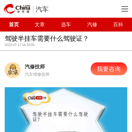
汽车
首页
文章
选车
汽修
百科
驾驶半挂车需要什么驾驶证？
2023-07-17 16:18:55
汽修技师
我要咨询
汽车维修技师