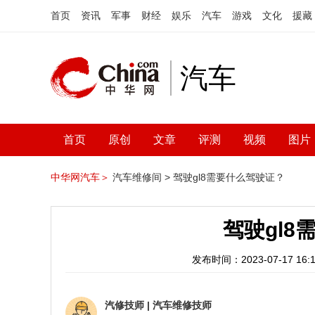
首页
资讯
军事
财经
娱乐
汽车
游戏
文化
援藏
汽车
首页
原创
文章
评测
视频
图片
中华网汽车＞
汽车维修间 >
驾驶gl8需要什么驾驶证？
驾驶gl
发布时间：2023-07-17 16:1
汽修技师
|
汽车维修技师