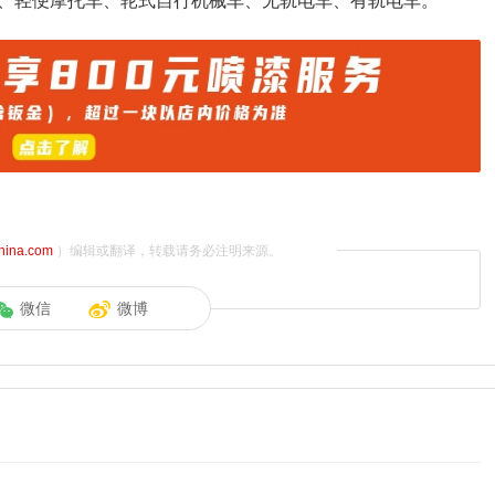
、轻便摩托车、轮式自行机械车、无轨电车、有轨电车。
china.com
）编辑或翻译，转载请务必注明来源。
微信
微博