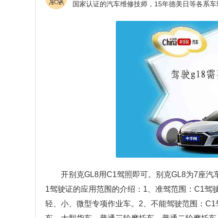
开别克GL8用C1驾照即可。别克GL8为7座
1驾驶证的应用范围的介绍：1、准驾范围：C1
轻、小、微型专项作业车。2、不能驾驶范围：C