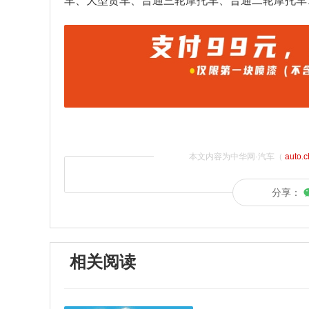
车、大型货车、普通三轮摩托车、普通二轮摩托车
本文内容为中华网·汽车（
auto.
分享：
相关阅读