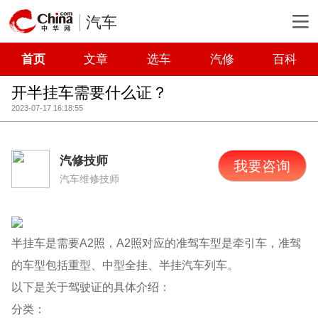
汽车
首页
文章
选车
汽修
百科
开半挂车需要什么证？
2023-07-17 16:18:55
汽修技师
我要咨询
汽车维修技师
半挂车是需要A2照，A2照对应的准驾车型是牵引车，准驾
的车型包括重型、中型全挂、半挂汽车列车。
以下是关于驾驶证的具体介绍：
分类：