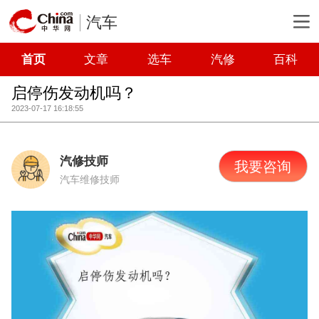
汽车
首页
文章
选车
汽修
百科
启停伤发动机吗？
2023-07-17 16:18:55
汽修技师
我要咨询
汽车维修技师