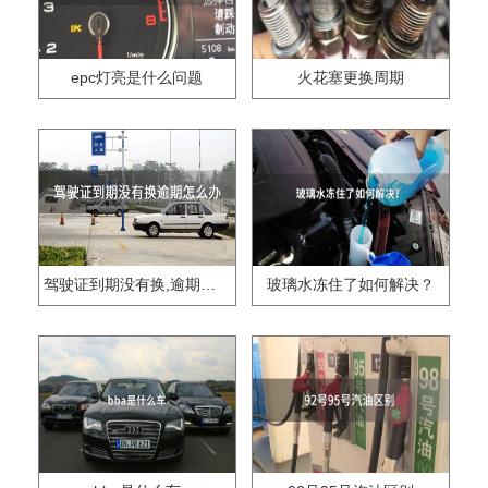
epc灯亮是什么问题
火花塞更换周期
驾驶证到期没有换,逾期怎么办??
玻璃水冻住了如何解决？