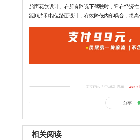
胎面花纹设计。在所有路况下驾驶时，它在经济性
距顺序和相位踏面设计，有效降低内部噪音，提高
本文内容为中华网·汽车（
auto.
分享：
相关阅读