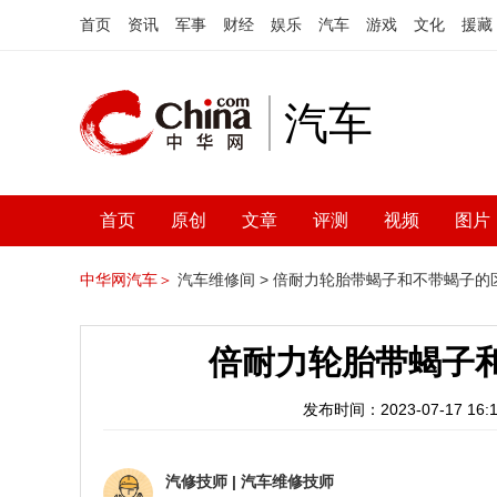
首页
资讯
军事
财经
娱乐
汽车
游戏
文化
援藏
汽车
首页
原创
文章
评测
视频
图片
中华网汽车＞
汽车维修间 >
倍耐力轮胎带蝎子和不带蝎子的
倍耐力轮胎带蝎子
发布时间：2023-07-17 16:1
汽修技师
|
汽车维修技师