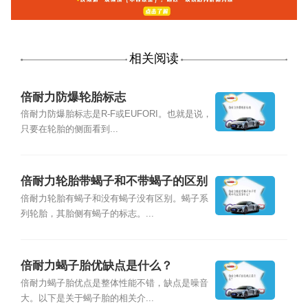
相关阅读
倍耐力防爆轮胎标志
倍耐力防爆胎标志是R-F或EUFORI。也就是说，
只要在轮胎的侧面看到...
倍耐力轮胎带蝎子和不带蝎子的区别
是什么？
倍耐力轮胎有蝎子和没有蝎子没有区别。蝎子系
列轮胎，其胎侧有蝎子的标志。...
倍耐力蝎子胎优缺点是什么？
倍耐力蝎子胎优点是整体性能不错，缺点是噪音
大。以下是关于蝎子胎的相关介...