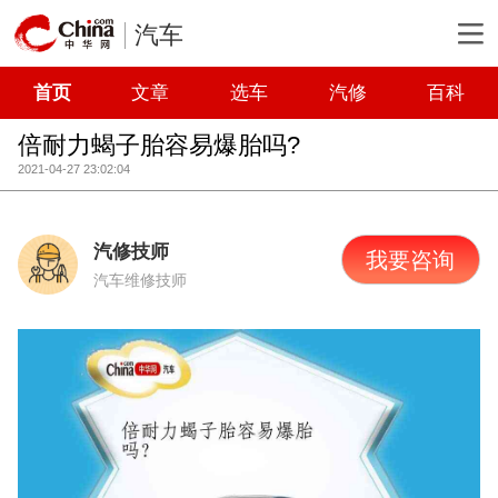
汽车
首页
文章
选车
汽修
百科
倍耐力蝎子胎容易爆胎吗?
2021-04-27 23:02:04
汽修技师
我要咨询
汽车维修技师