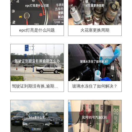
epc灯亮是什么问题
火花塞更换周期
驾驶证到期没有换,逾期怎么办??
玻璃水冻住了如何解决？