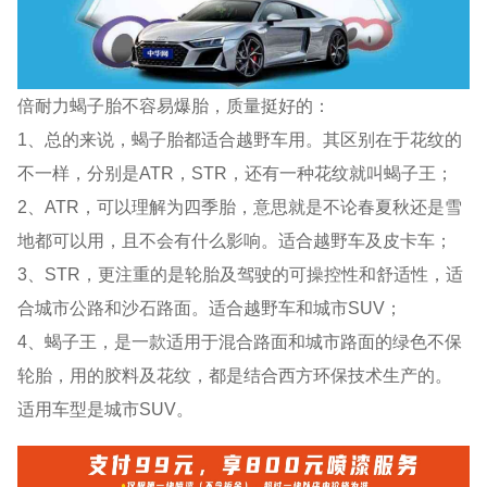
倍耐力蝎子胎不容易爆胎，质量挺好的：
1、总的来说，蝎子胎都适合越野车用。其区别在于花纹的
不一样，分别是ATR，STR，还有一种花纹就叫蝎子王；
2、ATR，可以理解为四季胎，意思就是不论春夏秋还是雪
地都可以用，且不会有什么影响。适合越野车及皮卡车；
3、STR，更注重的是轮胎及驾驶的可操控性和舒适性，适
合城市公路和沙石路面。适合越野车和城市SUV；
4、蝎子王，是一款适用于混合路面和城市路面的绿色不保
轮胎，用的胶料及花纹，都是结合西方环保技术生产的。
适用车型是城市SUV。