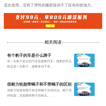
适合使用，没有了弹性的橡胶提供不了应有的抓地力。
相关阅读
有个豹子的车是什么牌子
有一头豹子标志的汽车是捷豹汽车。捷豹的车头
标志是一头豹子，捷豹来自于英...
倍耐力轮胎带蝎子和不带蝎子的区别
是什么？
倍耐力轮胎有蝎子和没有蝎子没有区别。蝎子系
列轮胎，其胎侧有蝎子的标志。...