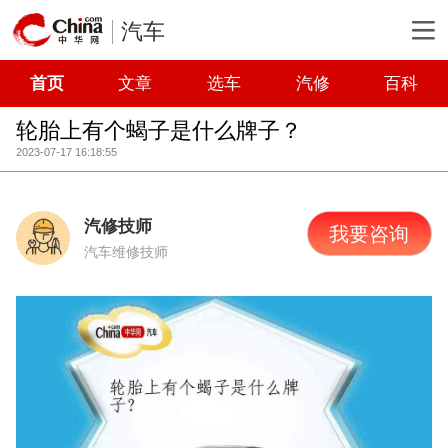
汽车
首页
文章
选车
汽修
百科
轮胎上有个蝎子是什么牌子？
2023-07-17 16:18:55
汽修技师
我要咨询
汽车维修技师