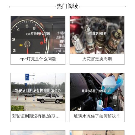
热门阅读
epc灯亮是什么问题
火花塞更换周期
驾驶证到期没有换,逾期怎么办??
玻璃水冻住了如何解决？