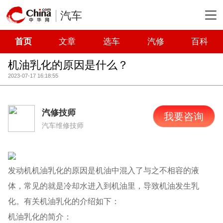
汽车
首页
文章
选车
汽修
百科
机油乳化的原因是什么？
2023-07-17 16:18:55
汽修技师
我要咨询
汽车维修技师
发动机机油乳化的原因是机油中混入了与之不相容的液
体，常见的就是冷却水进入到机油里，导致机油发生乳
化。有关机油乳化的介绍如下：
机油乳化的简介：