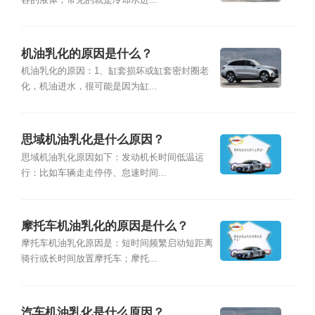
容的液体，常见的就是冷却水进...
机油乳化的原因是什么？
机油乳化的原因：1、缸套损坏或缸套密封圈老
化，机油进水，很可能是因为缸...
思域机油乳化是什么原因？
思域机油乳化原因如下：发动机长时间低温运
行：比如车辆走走停停、怠速时间...
摩托车机油乳化的原因是什么？
摩托车机油乳化原因是：短时间频繁启动短距离
骑行或长时间放置摩托车；摩托...
汽车机油乳化是什么原因？