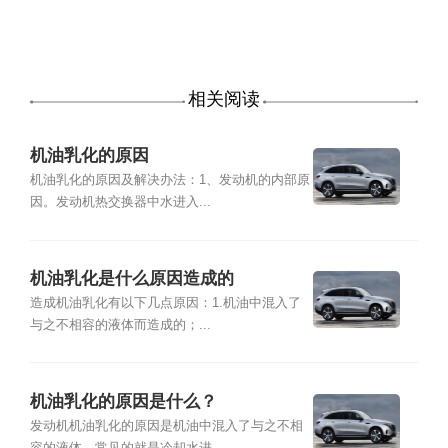
相关阅读
机油乳化的原因
机油乳化的原因及解决办法：1、发动机的内部原
因。发动机热交换器中水进入...
机油乳化是什么原因造成的
造成机油乳化有以下几点原因：1.机油中混入了
与之不相容的液体而造成的；...
机油乳化的原因是什么？
发动机机油乳化的原因是机油中混入了与之不相