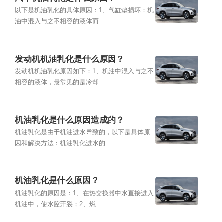
以下是机油乳化的具体原因：1、气缸垫损坏：机
油中混入与之不相容的液体而...
发动机机油乳化是什么原因？
发动机机油乳化原因如下：1、机油中混入与之不
相容的液体，最常见的是冷却...
机油乳化是什么原因造成的？
机油乳化是由于机油进水导致的，以下是具体原
因和解决方法：机油乳化进水的...
机油乳化是什么原因？
机油乳化的原因是：1、在热交换器中水直接进入
机油中，使水腔开裂；2、燃...