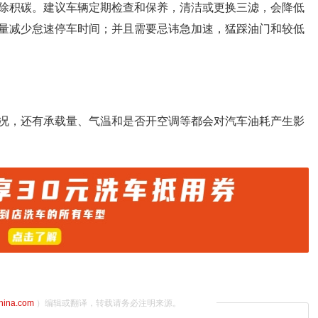
除积碳。建议车辆定期检查和保养，清洁或更换三滤，会降低
量减少怠速停车时间；并且需要忌讳急加速，猛踩油门和较低
况，还有承载量、气温和是否开空调等都会对汽车油耗产生影
china.com
）编辑或翻译，转载请务必注明来源。