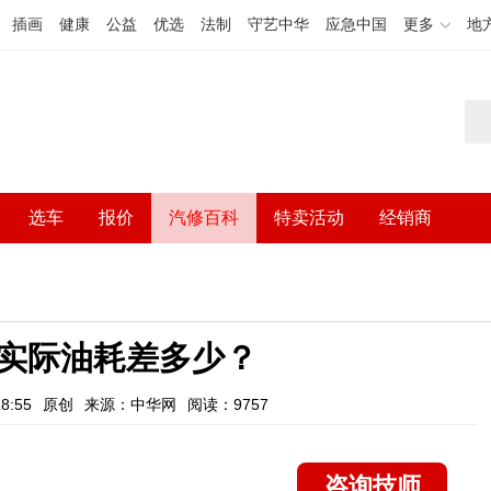
插画
健康
公益
优选
法制
守艺中华
应急中国
更多
地
选车
报价
汽修百科
特卖活动
经销商
实际油耗差多少？
8:55
原创
来源：中华网
阅读：9757
咨询技师