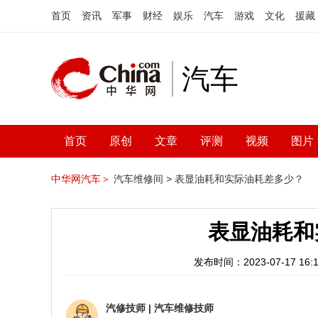
首页
资讯
军事
财经
娱乐
汽车
游戏
文化
援藏
汽车
首页
原创
文章
评测
视频
图片
中华网汽车＞
汽车维修间 >
表显油耗和实际油耗差多少？
表显油耗和
发布时间：2023-07-17 16:1
汽修技师
|
汽车维修技师