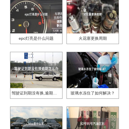
epc灯亮是什么问题
火花塞更换周期
驾驶证到期没有换,逾期怎么办??
玻璃水冻住了如何解决？