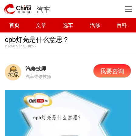
汽车
首页
文章
选车
汽修
百科
epb灯亮是什么意思？
2023-07-17 16:18:55
汽修技师
我要咨询
汽车维修技师