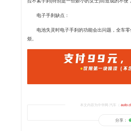
拉不紧手刹(特别是一些娇小的女士)而造成的不便
电子手刹缺点：
电池失灵时电子手刹的功能会出问题，全车零
烦。
本文内容为中华网·汽车（
auto.
分享：