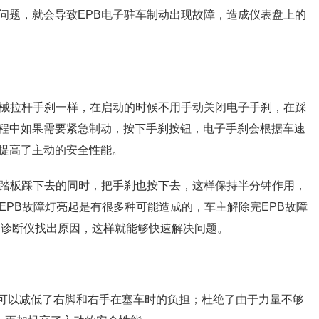
问题，就会导致EPB电子驻车制动出现故障，造成仪表盘上的
机械拉杆手刹一样，在启动的时候不用手动关闭电子手刹，在踩
程中如果需要紧急制动，按下手刹按钮，电子手刹会根据车速
提高了主动的安全性能。
动踏板踩下去的同时，把手刹也按下去，这样保持半分钟作用，
EPB故障灯亮起是有很多种可能造成的，车主解除完EPB故障
用诊断仪找出原因，这样就能够快速解决问题。
现，可以减低了右脚和右手在塞车时的负担；杜绝了由于力量不够