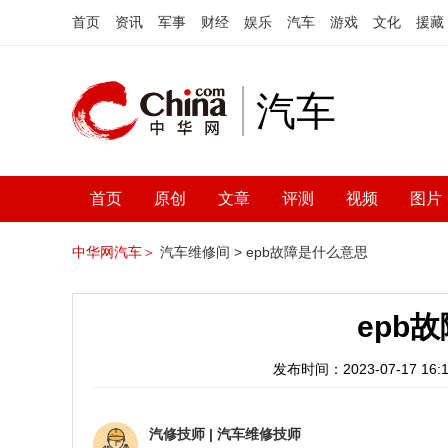
首页
资讯
军事
财经
娱乐
汽车
游戏
文化
援藏
汽车
首页
原创
文章
评测
视频
图片
中华网汽车＞
汽车维修间 >
epb故障是什么意思
epb
发布时间：2023-07-17 16:1
汽修技师
|
汽车维修技师