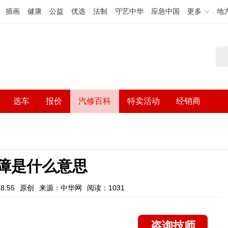
插画
健康
公益
优选
法制
守艺中华
应急中国
更多
地
选车
报价
汽修百科
特卖活动
经销商
故障是什么意思
8:55
原创
来源：中华网
阅读：1031
咨询技师