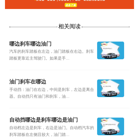
相关阅读
哪边刹车哪边油门
汽车的刹车踏板在左边，油门踏板在右边。刹车
踏板更靠近主驾驶门。如果是手...
油门刹车在哪边
手动挡：油门在右边，中间是刹车，左边是离合
器。自动挡只有油门和刹车，油...
自动挡哪边是刹车哪边是油门
自动档左边是刹车，右边是油门。自动档汽车的
刹车踏板在左侧且较大，油门踏...