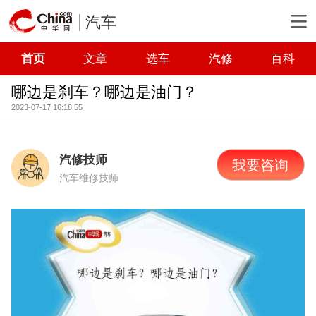
汽车
首页
文章
选车
汽修
百科
哪边是刹车？哪边是油门？
2023-07-17 16:18:55
汽修技师
我要咨询
汽车维修技师