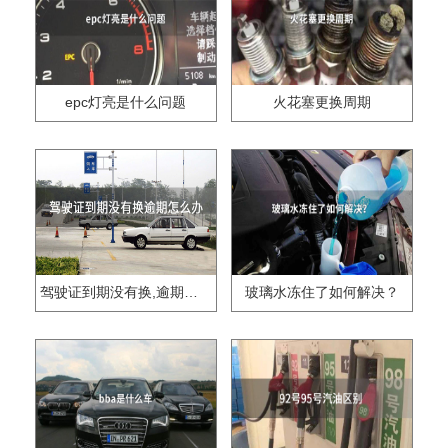
epc灯亮是什么问题
火花塞更换周期
驾驶证到期没有换,逾期怎么办??
玻璃水冻住了如何解决？