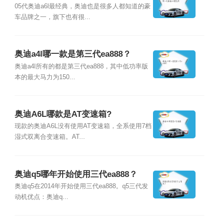
05代奥迪a6l最经典，奥迪也是很多人都知道的豪
车品牌之一，旗下也有很...
奥迪a4l哪一款是第三代ea888？
奥迪a4l所有的都是第三代ea888，其中低功率版
本的最大马力为150...
奥迪A6L哪款是AT变速箱?
现款的奥迪A6L没有使用AT变速箱，全系使用7档
湿式双离合变速箱。AT...
奥迪q5哪年开始使用三代ea888？
奥迪q5在2014年开始使用三代ea888。q5三代发
动机优点：奥迪q...