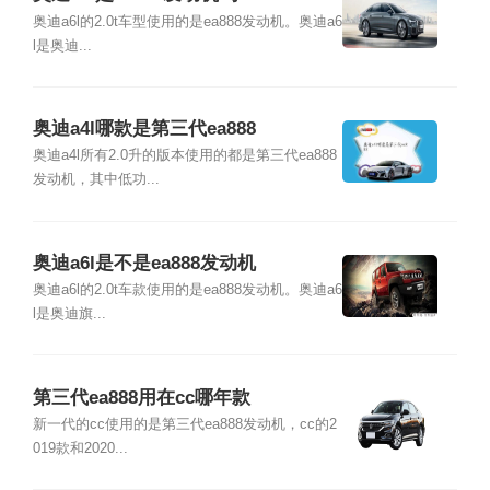
奥迪a6l的2.0t车型使用的是ea888发动机。奥迪a6
l是奥迪...
奥迪a4l哪款是第三代ea888
奥迪a4l所有2.0升的版本使用的都是第三代ea888
发动机，其中低功...
奥迪a6l是不是ea888发动机
奥迪a6l的2.0t车款使用的是ea888发动机。奥迪a6
l是奥迪旗...
第三代ea888用在cc哪年款
新一代的cc使用的是第三代ea888发动机，cc的2
019款和2020...