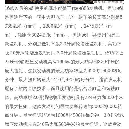
16款以后的a6l使用的基本都是三代ea888发动机。奥迪a6l
是奥迪旗下的一辆中大型汽车，这一款车的长宽高分别是5
038毫米（mm），1886毫米（mm），1475毫米（m
m），轴距为3024毫米（mm）。奥迪a6l一共使用的是三
款发动机，分别是低功率版2.0升涡轮增压发动机，高功率
版2.0升涡轮增压发动机，3.0升涡轮增压发动机。低功率版
2.0升涡轮增压发动机具有140kw的最大功率和320牛米的
最大扭矩，这款发动机的最大功率转速为4200到6000转每
分钟，最大扭矩转速为1450到4200转每分钟。这款发动机
配备了缸内直喷技术，而且使用的是铝合金缸盖和铸铁缸
体。高功率版2.0升涡轮增压发动机具有224马力和350牛米
的最大扭矩，这款发动机的最大功率转速为5000到6000转
每分钟，最大扭矩转速为1600到4500转每分钟。3.0升涡轮
增压发动机具有340马力和500牛米的最大扭矩，这款发动