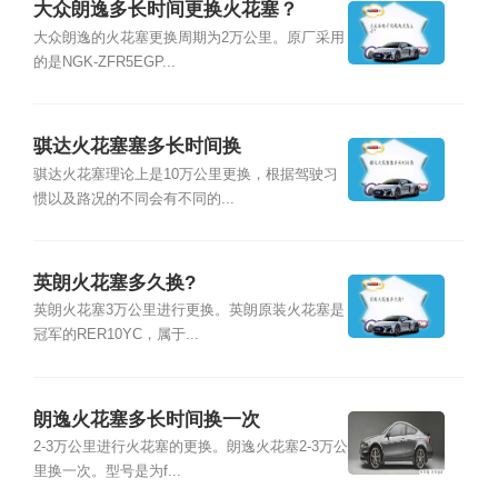
大众朗逸多长时间更换火花塞？
大众朗逸的火花塞更换周期为2万公里。原厂采用
的是NGK-ZFR5EGP...
骐达火花塞塞多长时间换
骐达火花塞理论上是10万公里更换，根据驾驶习
惯以及路况的不同会有不同的...
英朗火花塞多久换?
英朗火花塞3万公里进行更换。英朗原装火花塞是
冠军的RER10YC，属于...
朗逸火花塞多长时间换一次
2-3万公里进行火花塞的更换。朗逸火花塞2-3万公
里换一次。型号是为f...