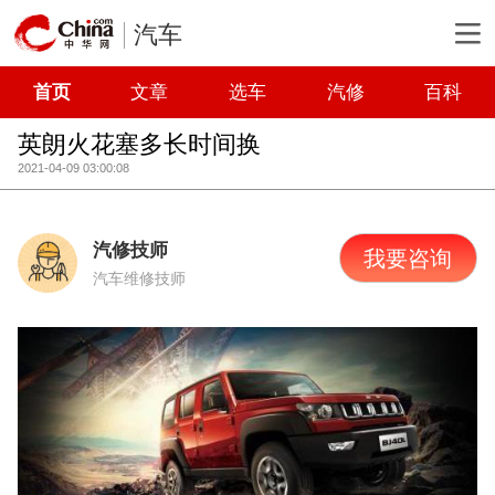
汽车
首页
文章
选车
汽修
百科
英朗火花塞多长时间换
2021-04-09 03:00:08
汽修技师
我要咨询
汽车维修技师