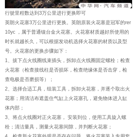
行驶里程数达到3万公里进行更换即可
英朗火花塞3万公里进行更换。英朗原装火花塞是冠军的rer
10yc ，属于普通镍台金火花塞。火花塞材质越好所使用的
时长就越长久，可以根据发动机选择火花塞的材质以及型
号。火花塞的更换步骤如下：
1、拔下点火线圈线束插头，拆卸点火线圈固定螺栓；检查
火花塞（检查接线柱是否损坏，检查绝缘体是否击穿，检
查电极是否磨损等）；
2、选择合适工具，组装工具，拆卸火花塞，并逐个取出火
花塞；用清洁布遮盖住气缸上火花塞孔，避免物体进入缸
体内部；
3、将点火线圈对正火花塞， 安装到位，使用工具旋入螺
栓；清洁量具，测量火花塞间隙，并判断火花塞；
4、检查新火花塞外观是否存在问题，将火花塞装入专用套