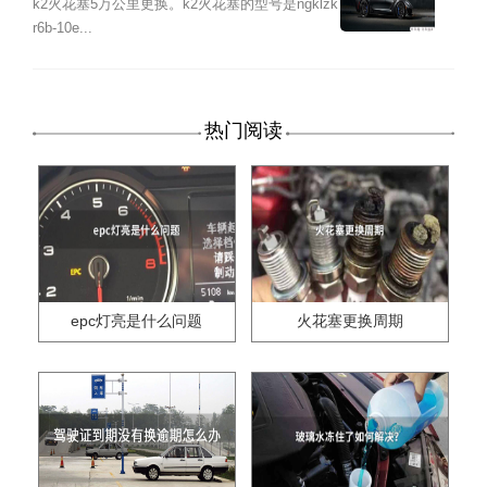
k2火花塞5万公里更换。k2火花塞的型号是ngklzk
r6b-10e...
热门阅读
epc灯亮是什么问题
火花塞更换周期