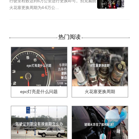
行驶里程数达到6万公里进行更换即可。别克威朗
火花塞更换周期为4-6万公...
热门阅读
epc灯亮是什么问题
火花塞更换周期