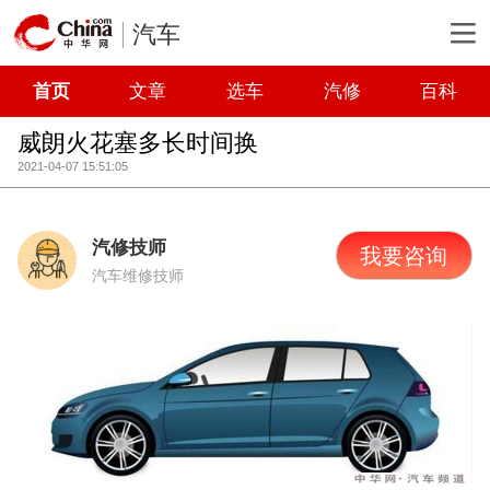
汽车
首页
文章
选车
汽修
百科
威朗火花塞多长时间换
2021-04-07 15:51:05
汽修技师
我要咨询
汽车维修技师