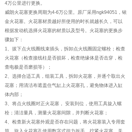
4万公里进行更换。
威朗火花塞更换周期为4-6万公里。原厂采用ngk94051，铱
金火花塞。火花塞材质越好所使用的时长就越长久，可以
根据发动机选择火花塞的材质以及型号。火花塞的更换步
骤如下：
1、拔下点火线圈线束插头，拆卸点火线圈固定螺栓；检查
火花塞（检查接线柱是否损坏，检查绝缘体是否击穿，检
查电极是否磨损等）；
2、选择合适工具，组装工具，拆卸火花塞，并逐个取出火
花塞；用清洁布遮盖住气缸上火花塞孔，避免物体进入缸
体内部；
3、将点火线圈对正火花塞， 安装到位，使用工具旋入螺
栓；清洁量具，测量火花塞间隙，并判断火花塞；
4、检查新火花塞外观是否存在问题，将火花塞装入专用套
筒，旋入火花塞孔使用数字式扭力扳手，拧紧火花塞，关