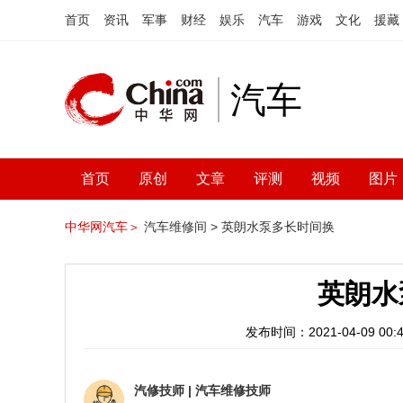
首页
资讯
军事
财经
娱乐
汽车
游戏
文化
援藏
汽车
首页
原创
文章
评测
视频
图片
中华网汽车＞
汽车维修间 >
英朗水泵多长时间换
英朗水
发布时间：2021-04-09 00:4
汽修技师
|
汽车维修技师