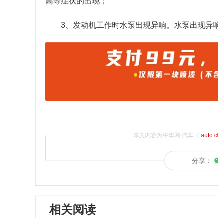
高等症状的出现；
3、发动机工作时水泵出现异响。水泵出现异
本文内容为中华网·汽车（
auto.
分享：
相关阅读