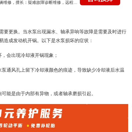
国家认证的汽车维修技师，15年德美日等各系车辆维修，擅长：疑难故障诊断维修，远程维修技术指导
需要更换。当水泵出现漏水、轴承异响等故障是需要及时进行
易造成发动机开锅。以下是水泵损坏的症状：
环，会出现冷却液开锅现象；
水泵通风孔上留下冷却液颜色的痕迹，导致缺少冷却液后水温
响可能是由于内部有异物，或者轴承磨损引起。