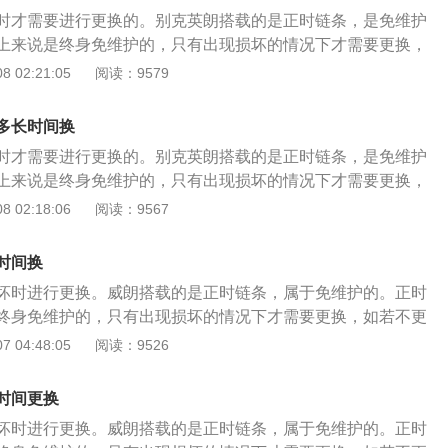
轴凹槽平衡对齐，将专用工具卡进去； 3、拆下旧链条装上新
时才需要进行更换的。别克英朗搭载的是正时链条，是免维护
也是没有滑键的，安装时，皮带轮上面有一个圆孔，对正链条
上来说是终身免维护的，只有出现损坏的情况下才需要更换，
； 4、曲轴位置传感器是可以调整的，安装时要不间隙调整到
发动机报废。以下是正时链条的更换步骤： 1、将气门室盖拆
 02:21:05
阅读：9579
码；曲轴链轮与皮带轮都是自由转动的。
卸掉，把正时链条外壳拆掉；转动曲轴，将曲轴转到一缸上止
丝拧上，固定住曲轴； 2、转动进排气凸轮轴，凸轮轴后端有
多长时间换
轴凹槽平衡对齐，将专用工具卡进去； 3、拆下旧链条装上新
时才需要进行更换的。别克英朗搭载的是正时链条，是免维护
也是没有滑键的，安装时，皮带轮上面有一个圆孔，对正链条
上来说是终身免维护的，只有出现损坏的情况下才需要更换，
； 4、曲轴位置传感器是可以调整的，安装时要不间隙调整到
发动机报废。以下是正时链条的更换步骤： 1、将气门室盖拆
 02:18:06
阅读：9567
码；曲轴链轮与皮带轮都是自由转动的。 正时链条，是免维护
卸掉，把正时链条外壳拆掉；转动曲轴，将曲轴转到一缸上止
丝拧上，固定住曲轴； 2、转动进排气凸轮轴，凸轮轴后端有
时间换
轴凹槽平衡对齐，将专用工具卡进去； 3、拆下旧链条装上新
坏时进行更换。威朗搭载的是正时链条，属于免维护的。正时
也是没有滑键的，安装时，皮带轮上面有一个圆孔，对正链条
终身免维护的，只有出现损坏的情况下才需要更换，如若不更
； 4、曲轴位置传感器是可以调整的，安装时要不间隙调整到
废。以下是正时链条的更换步骤： 1、将气门室盖拆开，曲轴
 04:48:05
阅读：9526
码；曲轴链轮与皮带轮都是自由转动的。 正时链条，是免维护
正时链条外壳拆掉；转动曲轴，将曲轴转到一缸上止点，将曲
固定住曲轴； 2、转动进排气凸轮轴，凸轮轴后端有凹槽，将
时间更换
衡对齐，将专用工具卡进去； 3、拆下旧链条装上新链条。曲
坏时进行更换。威朗搭载的是正时链条，属于免维护的。正时
滑键的，安装时，皮带轮上面有一个圆孔，对正链条外壳上面