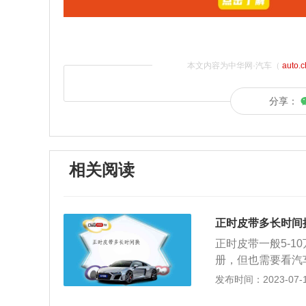
本文内容为中华网·汽车（
auto.
分享：
相关阅读
正时皮带多长时间
正时皮带一般5-
册，但也需要看汽
右检查，没有问题
发布时间：2023-07-17
跑车，皮带磨损较