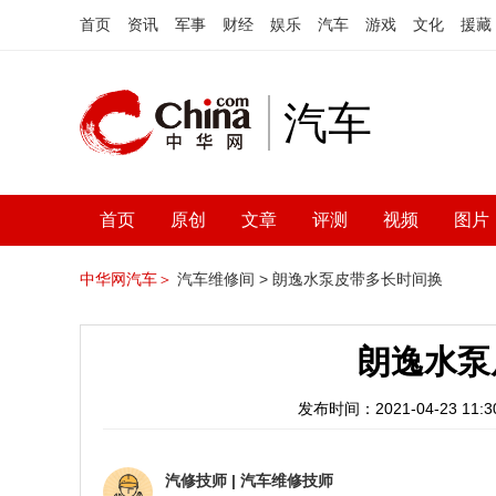
首页
资讯
军事
财经
娱乐
汽车
游戏
文化
援藏
汽车
首页
原创
文章
评测
视频
图片
中华网汽车＞
汽车维修间 >
朗逸水泵皮带多长时间换
朗逸水泵
发布时间：2021-04-23 11:30
汽修技师
|
汽车维修技师