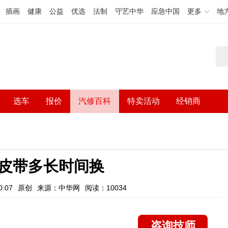
插画
健康
公益
优选
法制
守艺中华
应急中国
更多
地
选车
报价
汽修百科
特卖活动
经销商
皮带多长时间换
:07
原创
来源：中华网
阅读：10034
咨询技师