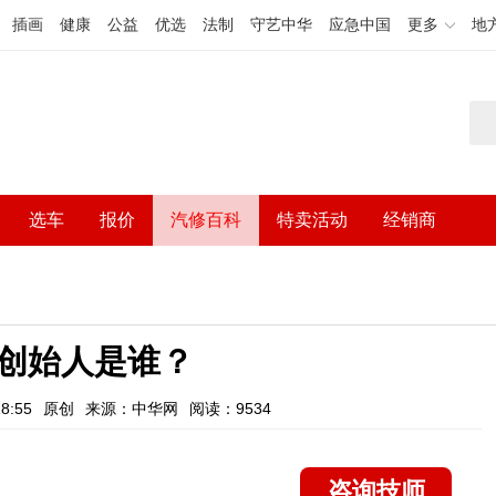
插画
健康
公益
优选
法制
守艺中华
应急中国
更多
地
选车
报价
汽修百科
特卖活动
经销商
创始人是谁？
8:55
原创
来源：中华网
阅读：9534
咨询技师