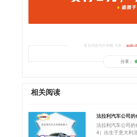
本文内容为中华网·汽车（
auto.
分享：
相关阅读
法拉利汽车公司的
法拉利汽车公司的创始
4）出生于意大利北