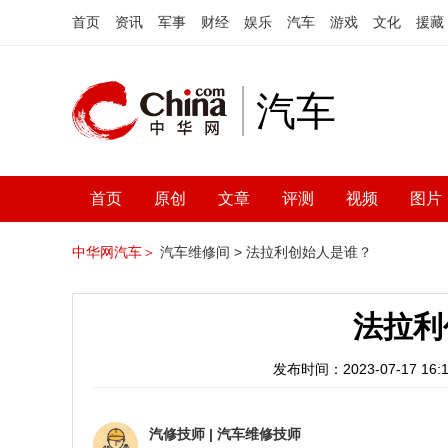
首页
资讯
军事
财经
娱乐
汽车
游戏
文化
援藏
汽车
首页
原创
文章
评测
视频
图片
中华网汽车＞
汽车维修间 >
法拉利创始人是谁？
法拉利
发布时间：2023-07-17 16:1
汽修技师
|
汽车维修技师