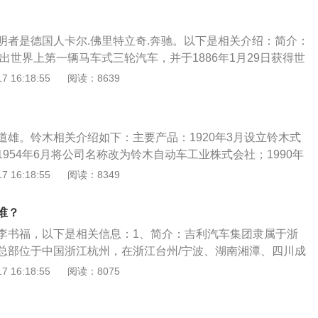
之父”。1916斯图加特科技大学授予威廉.迈巴赫荣誉博士称
29日威廉.迈巴赫在斯图加特逝世。1996威廉.迈巴赫的名字进入汽
明者是德国人卡尔.佛里特立奇.奔驰。以下是相关介绍：简介：
赫（wilhelm-maybach）：是戴姆勒-梅赛德斯-奔驰（梅赛
制出世界上第一辆马车式三轮汽车，并于1886年1月29日获得世
身）三大创始人之一，世界上第一辆奔驰汽车的发明者之一。埃
专利，这一天被大多数人称为现代汽车诞生日，奔驰也被后人
 16:18:55
阅读：8639
il-Jellinek）：一位有商业头脑的赛车迷，最成功的戴姆勒汽
。其他看法：法国人认为，早在德国人之前，法国的戴波梯维尔
---奔驰历史上不可或缺的人物。
明汽车并申请专利，法国在汽车发展史上作出的巨大贡献不可磨
道雄。铃木相关介绍如下：主要产品：1920年3月设立铃木式
954年6月将公司名称改为铃木自动车工业株式会社；1990年
改为铃木株式会社。主要产品：汽车、摩托车、舷外机、摩托
 16:18:55
阅读：8349
志含义：铃木（SUZUKI），是一家日本的汽车制造企业。铃
”是“SUZUKI”的第一个大写字母，它给人以无穷力量的感觉，
谁？
木汽车公司。
李书福，以下是相关信息：1、简介：吉利汽车集团隶属于浙
总部位于中国浙江杭州，在浙江台州/宁波、湖南湘潭、四川成
西晋中等地建有汽车整车和动力总成制造基地，并在白俄罗斯
 16:18:55
阅读：8075
海外工厂。2、标志含义：吉利汽车品牌全新LOGO，延续了品
块宝石设计理念，以延展的宇宙为设计源点，将星光银、深空灰和