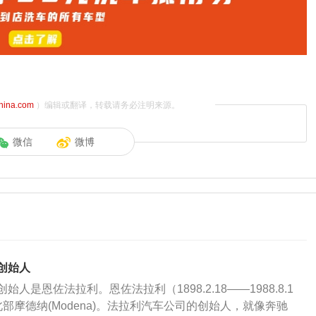
china.com
）编辑或翻译，转载请务必注明来源。
微信
微博
创始人
人是恩佐法拉利。恩佐法拉利（1898.2.18——1988.8.1
部摩德纳(Modena)。法拉利汽车公司的创始人，就像奔驰