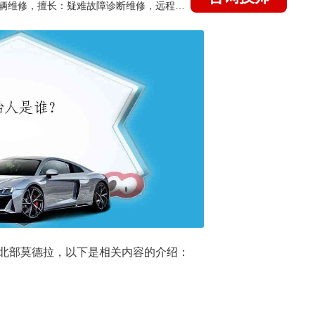
国家认证的汽车维修技师，15年德美日等各系车辆维修，擅长：疑难故障诊断维修，远程维修技术指导
北部莫德拉，以下是相关内容的介绍：