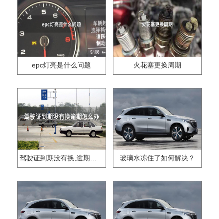
epc灯亮是什么问题
火花塞更换周期
驾驶证到期没有换,逾期怎么办??
玻璃水冻住了如何解决？