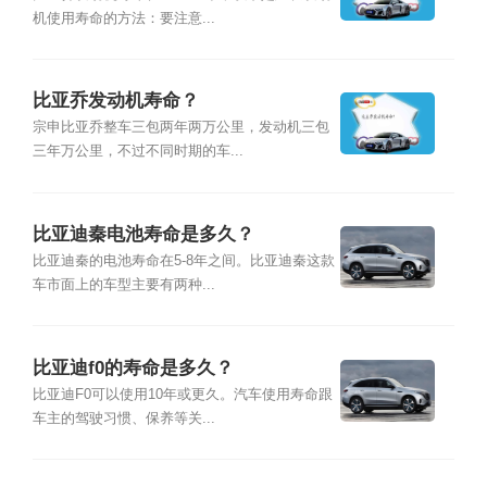
机使用寿命的方法：要注意...
比亚乔发动机寿命？
宗申比亚乔整车三包两年两万公里，发动机三包
三年万公里，不过不同时期的车...
比亚迪秦电池寿命是多久？
比亚迪秦的电池寿命在5-8年之间。比亚迪秦这款
车市面上的车型主要有两种...
比亚迪f0的寿命是多久？
比亚迪F0可以使用10年或更久。汽车使用寿命跟
车主的驾驶习惯、保养等关...