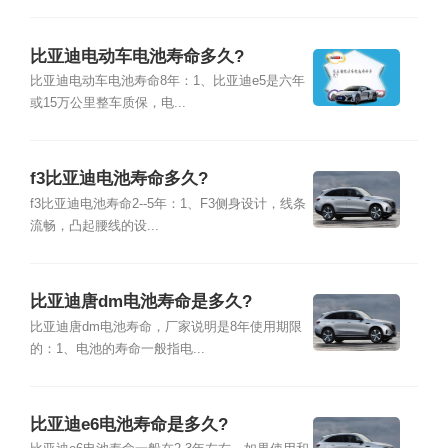
比亚迪电动车电池寿命多久?
比亚迪电动车电池寿命8年：1、比亚迪e5是六年
或15万公里整车质保，电...
f3比亚迪电池寿命多久?
f3比亚迪电池寿命2--5年：1、F3侧身设计，线条
流畅，凸起腰线的设...
比亚迪唐dm电池寿命是多久?
比亚迪唐dm电池寿命，厂家说明是8年使用期限
的：1、电池的寿命一般指电...
比亚迪e6电池寿命是多久?