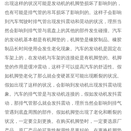
出现这样的状况可能是发动机的机脚垫损坏了影响到的，
也有可能是排气管的吊耳损坏了影响到的。这样子会影响
到汽车驾驶时排气管出现发抖震动和晃动的状况，理所当
然会影响到排气管与底盘上的其他的部件发生碰撞。汽车
的发动机基本都是有机脚垫的，机脚垫是橡胶制品。橡胶
制品长时间使用会发生老化现象。汽车的发动机是固定在
车架上的，在发动机与车架的连接处是有机脚垫的。机脚
垫的作用是缓冲震动，这样子可以提高汽车的舒适性。假
如机脚垫老化了那么就会变硬甚至可能出现断裂的状况。
假如出现了这样的状况，会影响到发动机出现发抖震动现
象。汽车的排气管是与发动机连接的，假如发动机发抖震
动，那排气管那么就会发抖震动，理所当然会影响到排气
管遇到底盘周围的部件。假如机脚垫出现了老化和断裂的
状况，一定要立刻更换。在购买机脚垫时，一定要选原厂
产品，原厂产品的可靠性耐用性是更好的。在更换机脚垫