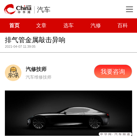
汽车
首页
文章
选车
汽修
百科
排气管金属敲击异响
2021-04-07 11:39:05
汽修技师
我要咨询
汽车维修技师