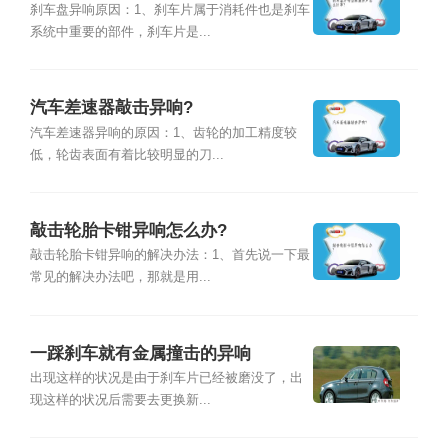
刹车盘异响原因：1、刹车片属于消耗件也是刹车
系统中重要的部件，刹车片是...
汽车差速器敲击异响?
汽车差速器异响的原因：1、齿轮的加工精度较
低，轮齿表面有着比较明显的刀...
敲击轮胎卡钳异响怎么办?
敲击轮胎卡钳异响的解决办法：1、首先说一下最
常见的解决办法吧，那就是用...
一踩刹车就有金属撞击的异响
出现这样的状况是由于刹车片已经被磨没了，出
现这样的状况后需要去更换新...