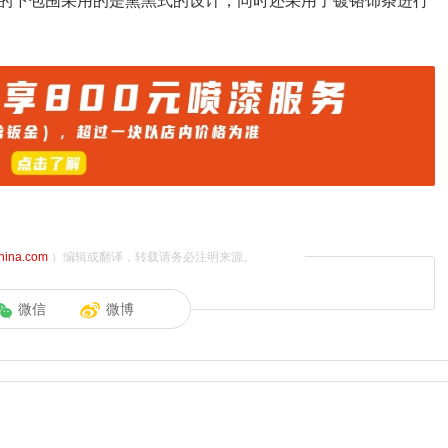
的下包围采用的是熏黑式的设计，同时还采用了镀铬饰条进行
china.com
）编辑或翻译，转载请务必注明来源。
微信
微博