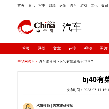
首页
资讯
军事
财经
娱乐
汽车
游戏
文化
援藏
汽车
首页
原创
文章
评测
视频
图片
中华网汽车＞
汽车维修间 >
bj40有柴油版车型吗？
bj40
发布时间：2023-07-17 16:1
汽修技师
|
汽车维修技师