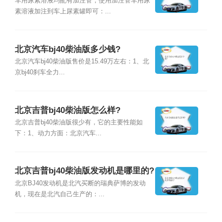
车用尿素溶液均配有加注管，使用加注管车用尿
素溶液加注到车上尿素罐即可：...
北京汽车bj40柴油版多少钱?
北京汽车bj40柴油版售价是15.49万左右：1、北
京bj40刹车全力...
北京吉普bj40柴油版怎么样?
北京吉普bj40柴油版很少有，它的主要性能如
下：1、动力方面：北京汽车...
北京吉普bj40柴油版发动机是哪里的?
北京BJ40发动机是北汽买断的瑞典萨博的发动
机，现在是北汽自己生产的：...