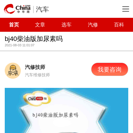
汽车
首页
文章
选车
汽修
百科
bj40柴油版加尿素吗
2021-08-03 11:01:07
汽修技师
我要咨询
汽车维修技师