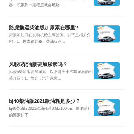
器，积累到一定程度就会燃烧...
路虎揽运柴油版加尿素在哪里?
尿素加注口在发动机舱主驾驶侧。以下是相关介
绍：1、尿素箱容积：柴油版路...
风骏5柴油版要加尿素吗？
风骏5柴油版要加尿素。以下是关于汽车尿素的相
关介绍：1、简介：汽车尿素...
bj40柴油版2021款油耗是多少？
bj40柴油版2021款油耗是8.5L/100km。影响油耗
的因素如下...