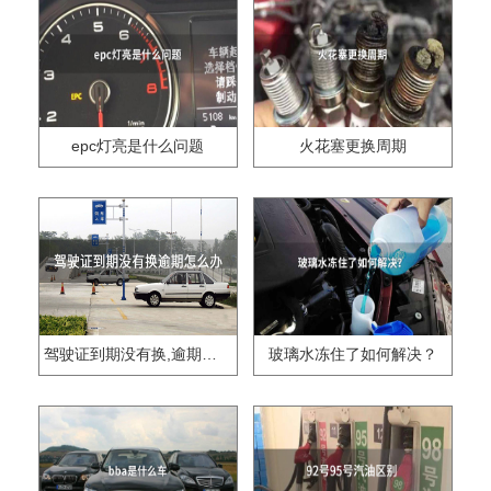
epc灯亮是什么问题
火花塞更换周期
驾驶证到期没有换,逾期怎么办??
玻璃水冻住了如何解决？