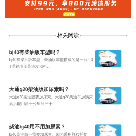
相关阅读
bj40有柴油版车型吗？
bj40有柴油版车型，柴油版车型搭载的是一台2.0
T涡轮增压柴油发动机...
大通g20柴油版加尿素吗？
大通g20柴油版要加尿素。大通g20柴油车加满尿
素后能用两千公里到三千...
柴油bj40用不用加尿素？
bj40柴油版不需要加尿素。因为采用颗粒捕捉