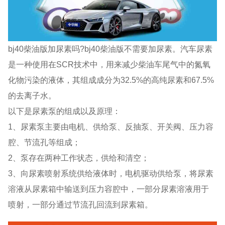
bj40柴油版加尿素吗?bj40柴油版不需要加尿素。汽车尿素
是一种使用在SCR技术中，用来减少柴油车尾气中的氮氧
化物污染的液体，其组成成分为32.5%的高纯尿素和67.5%
的去离子水。
以下是尿素泵的组成以及原理：
1、尿素泵主要由电机、供给泵、反抽泵、开关阀、压力容
腔、节流孔等组成；
2、泵存在两种工作状态，供给和清空；
3、向尿素喷射系统供给液体时，电机驱动供给泵，将尿素
溶液从尿素箱中输送到压力容腔中，一部分尿素溶液用于
喷射，一部分通过节流孔回流到尿素箱。