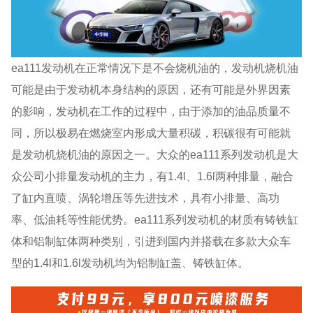
ea111发动机在正常情况下是不会烧机油的，发动机烧机油
可能是由于发动机本身结构的原因，还有可能是外界因素
的影响，发动机在工作的过程中，由于添加的油品质量不
同，所以极易在燃烧室内形成大量积碳，积碳很有可能就
是发动机烧机油的原因之一。大众的ea111系列发动机是大
众公司小排量发动机的主力，有1.4l、1.6l两种排量，融合
了缸内直喷、涡轮增压等先进技术，具有小排量、高功
率、低油耗等性能优势。ea111系列发动机的材质有铸铁缸
体和铝制缸体两种类别，引进到国内并搭载在多款大众车
型的1.4l和1.6l发动机均为铝制缸盖、铸铁缸体。