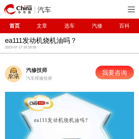
汽车
首页
文章
选车
汽修
百科
ea111发动机烧机油吗？
2023-07-17 16:18:55
汽修技师
我要咨询
汽车维修技师