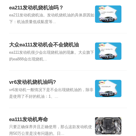
ea211发动机烧机油吗？
ea211发动机烧机油。发动机烧机油的具体原因如
下：机油质量低或黏度等...
大众ea111发动机会不会烧机油
ea111发动机很少会出现烧机油的现象。大众旗下
的ea888会出现烧机...
vr6发动机烧机油吗?
vr6发动机一般情况下是不会出现烧机油的，除非
是使用了不好的机油：1、...
ea111发动机寿命
只要正确保养并且正确使用，那么这款发动机使
用50万公里是没有问题的。日...