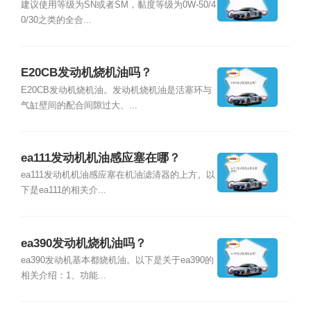
建议使用等级为SN或者SM，黏度等级为0W-50/4
0/30之类的全合...
E20CB发动机烧机油吗？
E20CB发动机烧机油。发动机烧机油是活塞环与
气缸壁间的配合间隙过大、...
ea111发动机机油感应塞在哪？
ea111发动机机油感应塞在机油滤清器的上方。以
下是ea111的相关介...
ea390发动机烧机油吗？
ea390发动机基本都烧机油。以下是关于ea390的
相关介绍：1、功能...