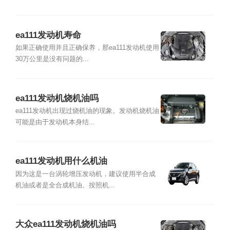
ea111发动机寿命
如果正确使用并且正确保养，那ea111发动机使用
30万公里是没有问题的...
ea111发动机烧机油吗
ea111发动机出现过烧机油的现象。发动机烧机油
可能是由于发动机本身结...
ea111发动机用什么机油
因为这是一台涡轮增压发动机，建议使用半合成
机油或者是全合成机油。按照机...
大众ea111发动机烧机油吗