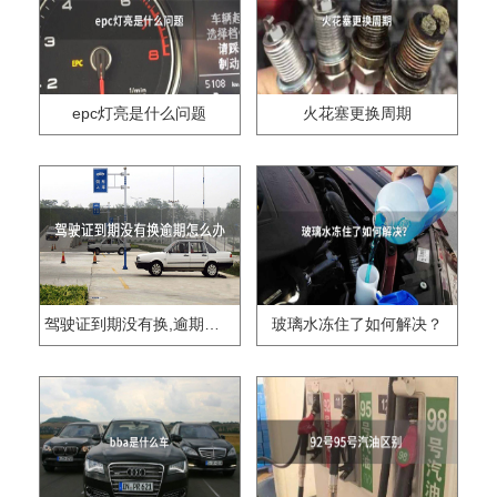
epc灯亮是什么问题
火花塞更换周期
驾驶证到期没有换,逾期怎么办??
玻璃水冻住了如何解决？