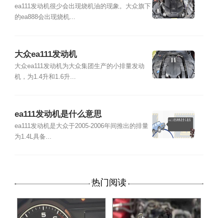
ea111发动机很少会出现烧机油的现象。大众旗下
的ea888会出现烧机...
大众ea111发动机
大众ea111发动机为大众集团生产的小排量发动
机，为1.4升和1.6升...
ea111发动机是什么意思
ea111发动机是大众于2005-2006年间推出的排量
为1.4L具备...
热门阅读