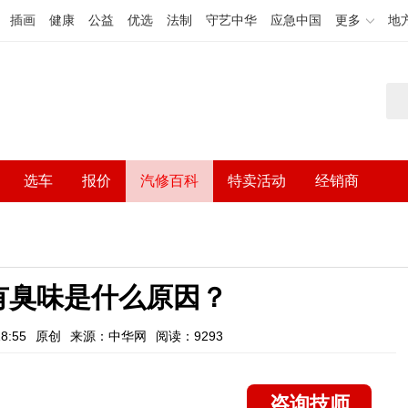
插画
健康
公益
优选
法制
守艺中华
应急中国
更多
地
选车
报价
汽修百科
特卖活动
经销商
有臭味是什么原因？
8:55
原创
来源：中华网
阅读：9293
咨询技师