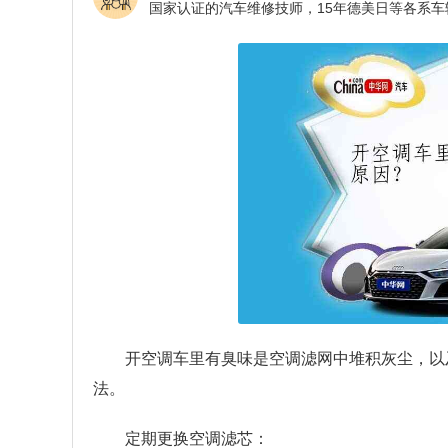
开空调车里有臭味是空调滤网中堆积灰尘，以
法。
定期更换空调滤芯：