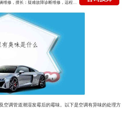
国家认证的汽车维修技师，15年德美日等各系车辆维修，擅长：疑难故障诊断维修，远程维修技术指导
及空调管道潮湿发霉后的霉味。以下是空调有异味的处理方