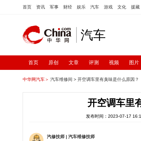
首页
资讯
军事
财经
娱乐
汽车
游戏
文化
援藏
汽车
首页
原创
文章
评测
视频
图片
中华网汽车＞
汽车维修间 >
开空调车里有臭味是什么原因？
开空调车里
发布时间：2023-07-17 16:1
汽修技师
|
汽车维修技师