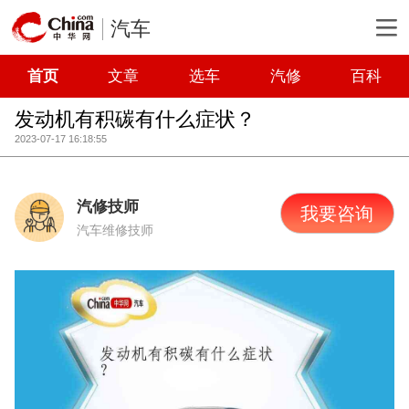
汽车
首页
文章
选车
汽修
百科
发动机有积碳有什么症状？
2023-07-17 16:18:55
汽修技师
我要咨询
汽车维修技师