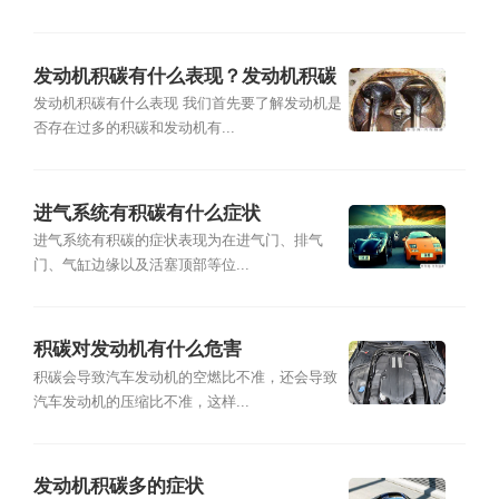
发动机积碳有什么表现？发动机积碳
如何清洗？
发动机积碳有什么表现 我们首先要了解发动机是
否存在过多的积碳和发动机有...
进气系统有积碳有什么症状
进气系统有积碳的症状表现为在进气门、排气
门、气缸边缘以及活塞顶部等位...
积碳对发动机有什么危害
积碳会导致汽车发动机的空燃比不准，还会导致
汽车发动机的压缩比不准，这样...
发动机积碳多的症状