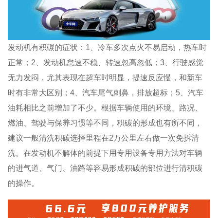
发动机有积碳的症状：1、冷车多次点火不易启动，热车时
正常；2、发动机怠速不稳、转速忽高忽低；3、行驶感觉
无力发闷，尤其表现在超车时明显，提速反应慢，和新车
时有非常大区别；4、汽车尾气刺鼻，排放超标；5、汽车
油耗相比之前增加了不少。根据车辆使用的环境、路况、
燃油、驾驶与保养习惯等不同，积碳的形成也有所不同，
建议一般清洗积碳选择里程在2万公里左右做一次免拆清
洗。在发动机不解体的前提下用专用设备专用方法对车辆
的进气道、气门、油路等容易形成积碳的部位进行清积碳
的操作。