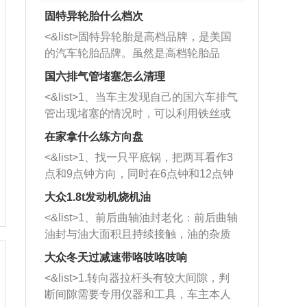
固特异轮胎什么档次
<&list>固特异轮胎是高档品牌，是美国
的汽车轮胎品牌。虽然是高档轮胎品
牌，但是中高低端的轮胎都有生产，这
国六排气管堵塞怎么清理
也是为了更好的开拓市场。
<&list>1、当车主发现自己的国六车排气
管出现堵塞的情况时，可以利用铁丝或
者是细棍，直接将杂物给取出来，如果
在家拿什么练方向盘
堵塞情况比较严重，也可以采取应急措
<&list>1、找一只平底锅，把两耳看作3
施。 <&list>2、直接利用木棍将所有的
点和9点钟方向，同时在6点钟和12点钟
杂物推到排气管里面的位置处，然后将
方向做一个标记。 <&list>2、双手握住
三元催化器拆解开，就可以将堵塞的东
大众1.8t发动机烧机油
平底锅两耳，然后往左打半圈、一圈、
西取出来。但如果是因为积碳过多引起
<&list>1、前后曲轴油封老化：前后曲轴
一圈半的练习，往右同样也要打相同的
的堵塞，就需要将三元催化器泡在草酸
油封与油大面积且持续接触，油的杂质
圈数。 <&list>3、最后强调要反复练
中进行清洗。 <&list>3、也可以利用清
和发动机内持续温度变化使其密封效果
习，这样就可以形成肌肉记忆，在真实
大众冬天过减速带咯吱咯吱响
洗剂对堵塞的情况得到解决，将清洗剂
逐渐减弱，导致渗油或漏油。<&list>2、
驾驶车辆时，不需要记忆也能打好方
放在燃油箱中，与燃油混合后，车辆启
<&list>1.转向器拉杆头有较大间隙，判
活塞间隙过大：积碳会使活塞环与缸体
向。
动时，就可以和汽油一起进入到燃烧
断间隙需要专用仪器和工具，车主本人
的间隙扩大，导致机油流入燃烧室中，