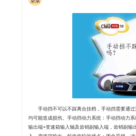
手动挡不可以不踩离合挂档，手动挡需要通过
均可能造成损伤。手动挡动力系统：手动挡动力系
输出端+变速箱输入轴及齿销副输入端，齿销副输