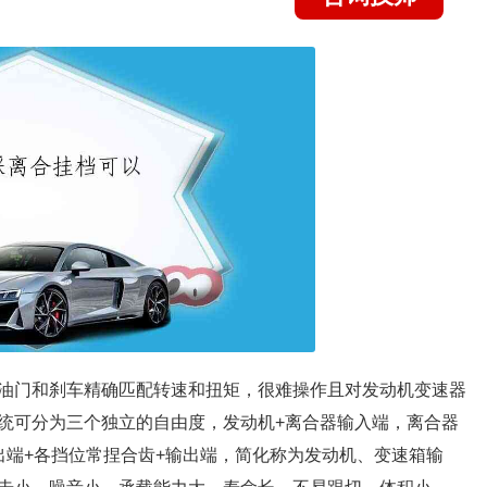
油门和刹车精确匹配转速和扭矩，很难操作且对发动机变速器
统可分为三个独立的自由度，发动机+离合器输入端，离合器
出端+各挡位常捏合齿+输出端，简化称为发动机、变速箱输