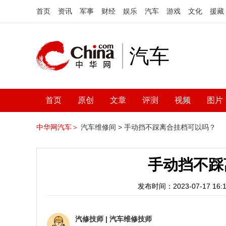
首页
资讯
军事
财经
娱乐
汽车
游戏
文化
援藏
汽车
首页
原创
文章
评测
视频
图片
中华网汽车＞
汽车维修间 >
手动挡不踩离合挂档可以吗？
手动挡不踩
发布时间：2023-07-17 16:1
汽修技师
|
汽车维修技师