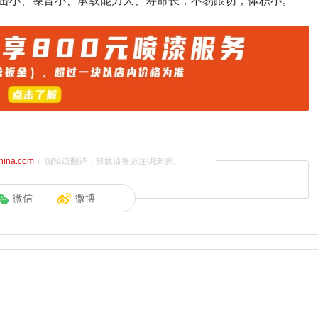
击小、噪音小、承载能力大、寿命长，不易跟切，体积小。
china.com
）编辑或翻译，转载请务必注明来源。
微信
微博