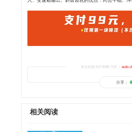
入、变速箱输出。斜齿齿轮的优点：闭合平稳、冲
本文内容为中华网·汽车（
auto.
分享：
相关阅读