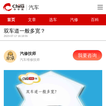
汽车
首页
文章
选车
汽修
百科
双车道一般多宽？
2023-07-17 16:18:55
汽修技师
我要咨询
汽车维修技师