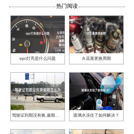
热门阅读
epc灯亮是什么问题
火花塞更换周期
驾驶证到期没有换,逾期怎么办??
玻璃水冻住了如何解决？