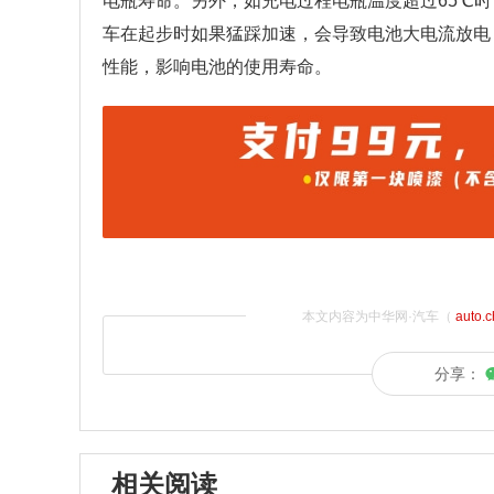
电瓶寿命。另外，如充电过程电瓶温度超过65℃
车在起步时如果猛踩加速，会导致电池大电流放电
性能，影响电池的使用寿命。
本文内容为中华网·汽车（
auto.
分享：
相关阅读