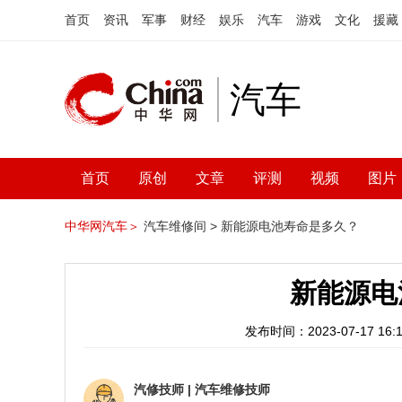
首页
资讯
军事
财经
娱乐
汽车
游戏
文化
援藏
汽车
首页
原创
文章
评测
视频
图片
中华网汽车＞
汽车维修间 >
新能源电池寿命是多久？
新能源电
发布时间：2023-07-17 16:1
汽修技师
|
汽车维修技师