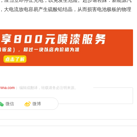
时，应当立即停止充电，以免发生危险。起步请轻踩：新能源汽
，大电流放电容易产生硫酸铅结晶，从而损害电池极板的物理
china.com
）编辑或翻译，转载请务必注明来源。
微信
微博