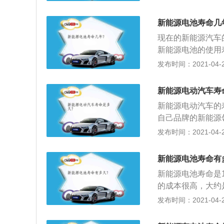
寿命指的是电池带
在车辆质保的5年
新能源电池寿命几
会建议更换。
现在的新能源汽车
新能源电池的使用
等；2、不过如果
发布时间：2021-04-28
技术越来越成熟了
以显著提高电池的
新能源电动汽车寿
新能源电动汽车的
自己品牌的新能源
案，并对产品质量
发布时间：2021-04-28
控制，这些电动汽
不断改进，电动汽
新能源电池寿命有
新能源电池寿命是
的成本很高，大约
候，成本也可能会
发布时间：2021-04-27
3、日常使用过程