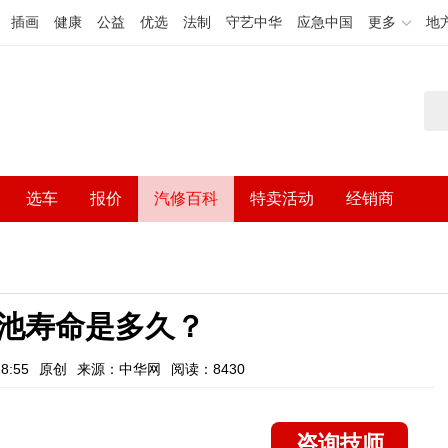
插画
健康
公益
优选
法制
守艺中华
应急中国
更多
地
选车
报价
汽修百科
特卖活动
经销商
池寿命是多久？
8:55
原创
来源：中华网
阅读：8430
咨询技师