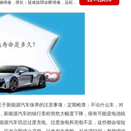
国家认证的汽车维修技师，15年德美日等各系车辆维修，擅长：疑难故障诊断维修，远程维修技术指导
关于新能源汽车保养的注意事项：定期检查：不论什么车，对
，新能源汽车的续行里程突然大幅度下降，很有可能是电池组
能源汽车切忌过度充电、过度放电和充电不足，这些都会缩短