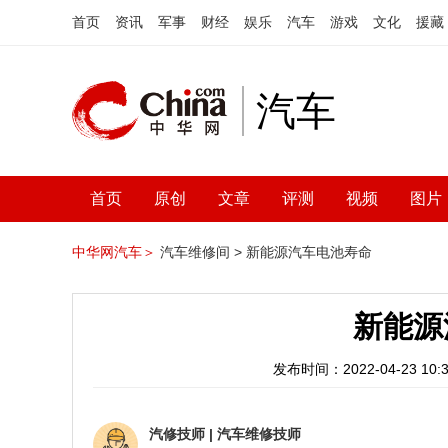
首页
资讯
军事
财经
娱乐
汽车
游戏
文化
援藏
汽车
首页
原创
文章
评测
视频
图片
中华网汽车＞
汽车维修间 >
新能源汽车电池寿命
新能源
发布时间：2022-04-23 10:3
汽修技师
|
汽车维修技师