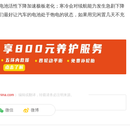
电池活性下降加速极板老化；寒冷会对续航能力发生急剧下降
们最好让汽车的电池处于饱电的状态，如果用完闲置几天不充
china.com
）编辑或翻译，转载请务必注明来源。
微信
微博