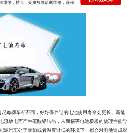
国家认证的汽车维修技师，15年德美日等各系车辆维修，擅长：疑难故障诊断维修，远程维修技术指导
情况每辆车都不同，好好保养过的电池使用寿命会更长。新能
电流放电而产生硫酸铅结晶，从而损害电池极板的物理性能导
能源汽车处于暴晒或者温度过低的环境下，都会对电池造成影