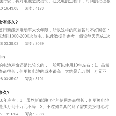
强行驶，将对电池造成损伤。在充电的过程中，时间的把握很
案将于3月10日前正式的问世，但要2999元选购整车及三电
每天都充电，让电池浅循环，这样可以延长它的使用寿命。每
 16:43:05
阅读：4173
、不限里程数质保期服务项目。新能源汽车电池寿命三到六年
况是不同的，不要清晰听信别人说的充几个小时，要根据自己
的使用寿命和蓄电池本身的使用状况，还有外界温度相关。蓄
电，关于多久充一次的问题也要根据自己的行驶里程或者参照
，或是用得太频繁，还有外界温度过高或是过低都会影响蓄电
命有多久?
正常行驶的情况下，如果电量表的指示灯红灯和黄灯都亮了，
。通常来讲，汽车用的锂电日历使用寿命在5到10年的时间。
使用新能源电动车太长年限，所以这样的问题暂时不好回答：
果黄灯灭了只剩下红灯亮，应尽快停止运行充电，否则电瓶会
保期能看出蓄电池的日历使用寿命，通常汽车企业给的电池组
达到1000-2000次放电，以此数据作参考，假设每天完成1次
短寿命。220伏电源插头或充电器输出插头松动、接触面氧化
十多万公里，也有部分汽车企业给的电池组的质保期在三年到
次；2、那么理论上电池可以使用3-6年，这里面所提到的电池
 03:39:03
阅读：3069
头发热，发热时间过长会导致插头短路或接触不良，损害充电
公布蓄电池的日历使用寿命，很有可能会影响到新能源车的出
电能力下降到原来的70%（此标准无国标参考）；3、另外，
来不必要的损失。所以发现上述情况时，应及时清除氧化物或
公布的电池寿命是蓄电池的循环使用寿命。
中，4S店会定期对电池进行检测，如发现性能降低的模块，就
年?
的电池寿命还是比较长的，一般可以使用10年左右：1、虽然
寿命很长，但更换电池的成本很高，大约是几万到十万元不
真的到了需要更换电池时候，成本也可能会降低，因为现在的
 03:35:02
阅读：3101
，就不需要那么贵了；3、日常使用过程中要是浅充浅放是可
使用寿命。
多久?
10年左右：1、虽然新能源电池的使用寿命很长，但更换电池
是几万到十万元不等；2、不过如果真的到了需要更换电池时
降低，因为现在的技术越来越成熟了，就不需要那么贵了；
 19:16:04
阅读：2588