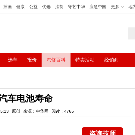
插画
健康
公益
优选
法制
守艺中华
应急中国
更多
地
选车
报价
汽修百科
特卖活动
经销商
汽车电池寿命
5:13
原创
来源：中华网
阅读：4765
咨询技师