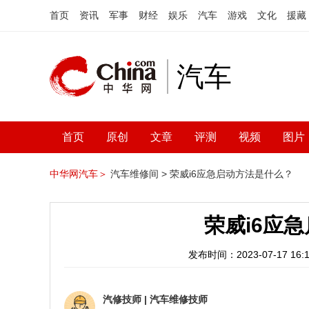
首页
资讯
军事
财经
娱乐
汽车
游戏
文化
援藏
汽车
首页
原创
文章
评测
视频
图片
中华网汽车＞
汽车维修间 >
荣威i6应急启动方法是什么？
荣威i6应
发布时间：2023-07-17 16:1
汽修技师
|
汽车维修技师