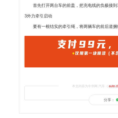
首先打开两台车的前盖，把充电线的负极接到
3外力牵引启动
要有一根结实的牵引绳，将两辆车的前后道捆
本文内容为中华网·汽车（
auto.
分享：