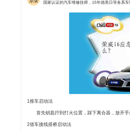
1推车启动法
首先钥匙拧到打火位置，踩下离合器，放开手
2借车接线搭桥启动法