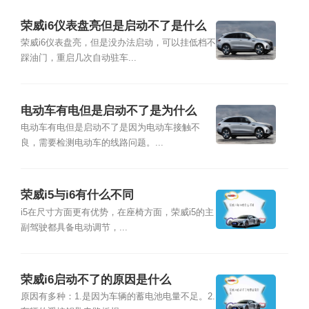
荣威i6仪表盘亮但是启动不了是什么
原因
荣威i6仪表盘亮，但是没办法启动，可以挂低档不
踩油门，重启几次自动驻车...
电动车有电但是启动不了是为什么
电动车有电但是启动不了是因为电动车接触不
良，需要检测电动车的线路问题。...
荣威i5与i6有什么不同
i5在尺寸方面更有优势，在座椅方面，荣威i5的主
副驾驶都具备电动调节，...
荣威i6启动不了的原因是什么
原因有多种：1.是因为车辆的蓄电池电量不足。2.