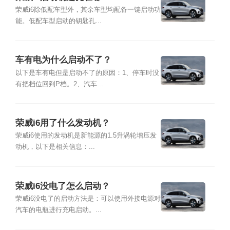
荣威i6除低配车型外，其余车型均配备一键启动功
能。低配车型启动的钥匙孔...
车有电为什么启动不了？
以下是车有电但是启动不了的原因：1、停车时没
有把档位回到P档。2、汽车...
荣威i6用了什么发动机？
荣威i6使用的发动机是新能源的1.5升涡轮增压发
动机，以下是相关信息：...
荣威i6没电了怎么启动？
荣威i6没电了的启动方法是：可以使用外接电源对
汽车的电瓶进行充电启动。...