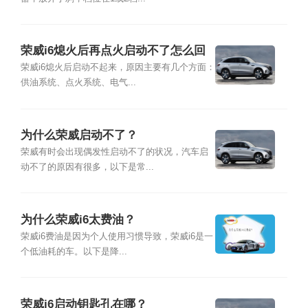
荣威i6熄火后再点火启动不了怎么回
事？
荣威i6熄火后启动不起来，原因主要有几个方面：
供油系统、点火系统、电气...
为什么荣威启动不了？
荣威有时会出现偶发性启动不了的状况，汽车启
动不了的原因有很多，以下是常...
为什么荣威i6太费油？
荣威i6费油是因为个人使用习惯导致，荣威i6是一
个低油耗的车。以下是降...
荣威i6启动钥匙孔在哪？