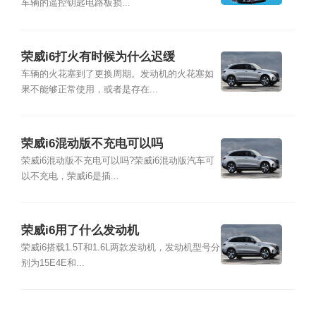
车辆的遥控钥匙电路板损...
荣威i6打火有时候为什么迟缓
车辆的火花塞到了更换周期。发动机的火花塞如
果不能够正常使用，或者是存在...
荣威i6混动版不充电可以吗
荣威i6混动版不充电可以吗?荣威i6混动版汽车可
以不充电，荣威i6是插...
荣威i6用了什么发动机
荣威i6搭载1.5T和1.6L两款发动机，发动机型号分
别为15E4E和...