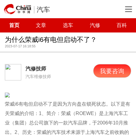
汽车
首页
文章
选车
汽修
百科
为什么荣威i6有电但启动不了？
2023-07-17 16:18:55
汽修技师
我要咨询
汽车维修技师
荣威i6有电但启动不了是因为方向盘在锁死状态。以下是有
关荣威的介绍：1、简介：荣威（ROEWE）是上海汽车工
业（集团）总公司旗下的一款汽车品牌，于2006年10月推
出。2、历史：荣威的汽车技术来源于上海汽车之前收购的