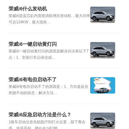
荣威i6什么发动机
荣威i6是蓝芯缸内直喷涡轮增压发动机，最大功率
可达124KW，最大扭矩...
荣威i6一键启动黄灯闪
荣威i6一键启动黄灯闪的原因及解决办法有以下7
点：1、安装行车记录仪或...
荣威i6有电但启动不了
荣威i6有电但启动不了的原因是：1、方向盘处在
死锁不动的状态：解决方法...
荣威i6应急启动方法是什么？
1推车启动法首先钥匙拧到打火位置，踩下离合
器，放开手刹，档位在1或2档...