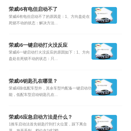
荣威i6有电但启动不了
荣威i6有电但启动不了的原因是：1、方向盘处在
死锁不动的状态：解决方法...
荣威i6一键启动打火没反应
荣威i6一键启动打火没反应的原因如下：1、方向
盘处在死锁不动的状态：只...
荣威i6钥匙孔在哪里？
荣威i6除低配车型外，其余车型均配备一键启动功
能，低配车型启动钥匙孔在...
荣威i6应急启动方法是什么？
1推车启动法首先钥匙拧到打火位置，踩下离合
器，放开手刹，档位在1或2档...