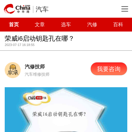
汽车
首页
文章
选车
汽修
百科
荣威i6启动钥匙孔在哪？
2023-07-17 16:18:55
汽修技师
我要咨询
汽车维修技师