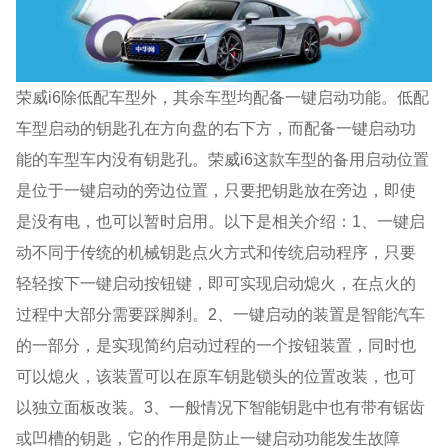
荣威i6除低配车型外，其余车型均配备一键启动功能。低配
车型启动的钥匙孔在方向盘的右下方，而配备一键启动功
能的车型车内没有钥匙孔。荣威i6这款车型的备用启动位置
是位于一键启动的旁边位置，只要把钥匙放在旁边，即使
是没有电，也可以暂时启用。以下是相关介绍：1、一键启
动不同于传统的机械钥匙点火方式和传统启动程序，只要
轻轻按下一键启动按钮键，即可实现启动熄火，在点火的
过程中大部分需要踩脚刹。2、一键启动的装置是智能汽车
的一部分，是实现简约启动过程的一个按钮装置，同时也
可以熄火，该装置可以在原车钥匙锁头的位置改装，也可
以独立面板改装。3、一般情况下智能钥匙中也有带有锯齿
或凹槽的钥匙，它的作用是防止一键启动功能发生故障