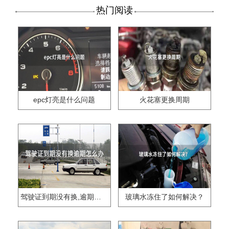
热门阅读
epc灯亮是什么问题
火花塞更换周期
驾驶证到期没有换,逾期怎么办??
玻璃水冻住了如何解决？