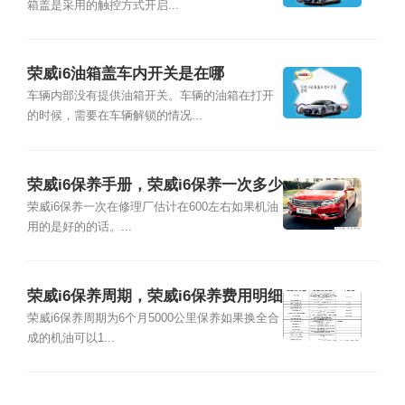
箱盖是采用的触控方式开启...
荣威i6油箱盖车内开关是在哪
车辆内部没有提供油箱开关。车辆的油箱在打开
的时候，需要在车辆解锁的情况...
荣威i6保养手册，荣威i6保养一次多少
钱
荣威i6保养一次在修理厂估计在600左右如果机油
用的是好的的话。...
荣威i6保养周期，荣威i6保养费用明细
表
荣威i6保养周期为6个月5000公里保养如果换全合
成的机油可以1...