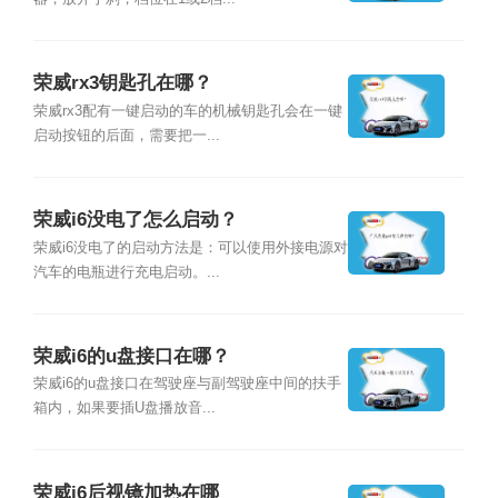
荣威rx3钥匙孔在哪？
荣威rx3配有一键启动的车的机械钥匙孔会在一键
启动按钮的后面，需要把一...
荣威i6没电了怎么启动？
荣威i6没电了的启动方法是：可以使用外接电源对
汽车的电瓶进行充电启动。...
荣威i6的u盘接口在哪？
荣威i6的u盘接口在驾驶座与副驾驶座中间的扶手
箱内，如果要插U盘播放音...
荣威i6后视镜加热在哪