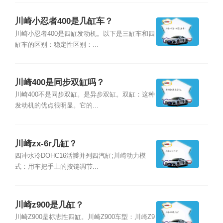
川崎小忍者400是几缸车？
川崎小忍者400是四缸发动机。以下是三缸车和四
缸车的区别：稳定性区别：...
川崎400是同步双缸吗？
川崎400不是同步双缸。是异步双缸。双缸：这种
发动机的优点很明显。它的...
川崎zx-6r几缸？
四冲水冷DOHC16活瓣并列四汽缸;川崎动力模
式：用车把手上的按键调节...
川崎z900是几缸？
川崎Z900是标志性四缸。川崎Z900车型：川崎Z9