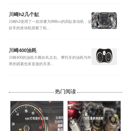
川崎h2几个缸
川崎h2使用了一款排量为998cc的四缸发动机，这
款车的发动机搭载了机...
川崎400油耗
川崎400的油耗大概在4L左右。摩托车的油耗与外
界的因素也有直接的关系...
热门阅读