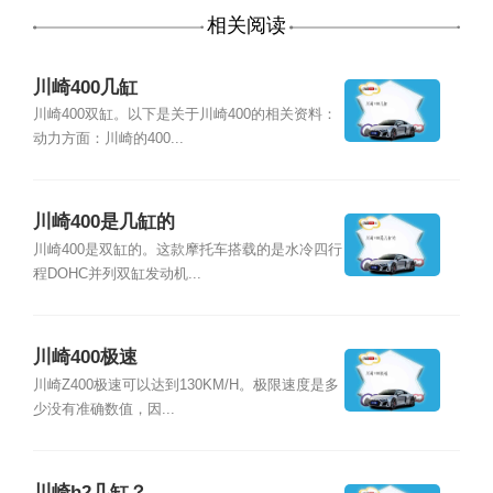
相关阅读
川崎400几缸
川崎400双缸。以下是关于川崎400的相关资料：
动力方面：川崎的400...
川崎400是几缸的
川崎400是双缸的。这款摩托车搭载的是水冷四行
程DOHC并列双缸发动机...
川崎400极速
川崎Z400极速可以达到130KM/H。极限速度是多
少没有准确数值，因...
川崎h2几缸？