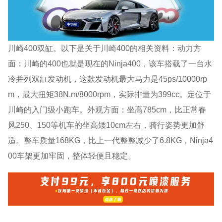
川崎400双缸。以下是关于川崎400的相关资料：动力方
面：川崎的400也就是现在的Ninja400，该车搭载了一台水
冷并列双缸发动机，这款发动机最大马力是45ps/10000rp
m，最大扭矩38N.m/8000rpm，实际排量为399cc。定位于
川崎的入门级小跑车。外观方面：坐高785cm，比正常春
风250、150等机车的坐高矮10cm左右，骑行姿势更加舒
适。整车质量168KG，比上一代整整减少了6.8KG，Ninja4
00车架更加牢固，整体轻便且稳定。