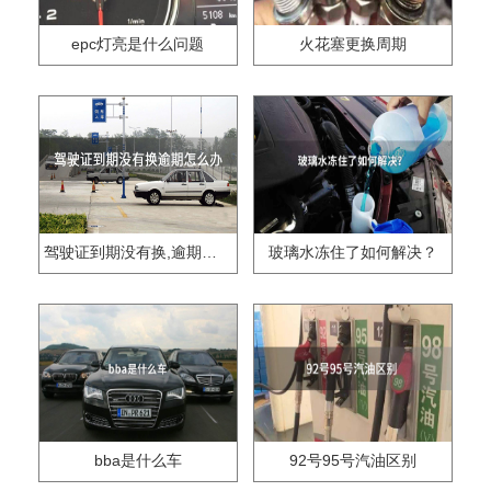
epc灯亮是什么问题
火花塞更换周期
驾驶证到期没有换,逾期怎么办??
玻璃水冻住了如何解决？
bba是什么车
92号95号汽油区别