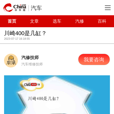
汽车
首页
文章
选车
汽修
百科
川崎400是几缸？
2023-07-17 16:18:55
汽修技师
我要咨询
汽车维修技师