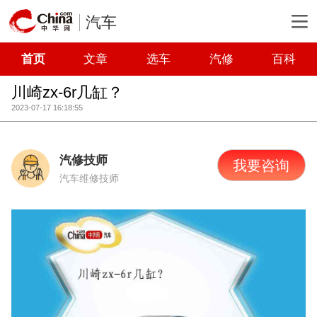
汽车
首页
文章
选车
汽修
百科
川崎zx-6r几缸？
2023-07-17 16:18:55
汽修技师
我要咨询
汽车维修技师