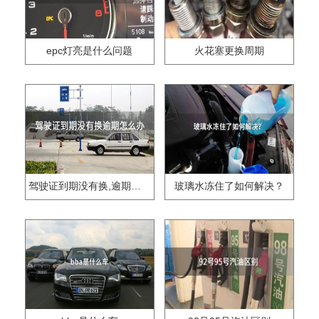
epc灯亮是什么问题
火花塞更换周期
驾驶证到期没有换,逾期怎么办??
玻璃水冻住了如何解决？