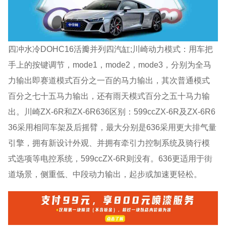
四冲水冷DOHC16活瓣并列四汽缸;川崎动力模式：用车把
手上的按键调节，mode1，mode2，mode3，分别为全马
力输出即赛道模式百分之一百的马力输出，其次普通模式
百分之七十五马力输出，还有雨天模式百分之五十马力输
出。川崎ZX-6R和ZX-6R636区别：599ccZX-6R及ZX-6R6
36采用相同车架及后摇臂，最大分别是636采用更大排气量
引擎，拥有新设计外观、并拥有牵引力控制系统及骑行模
式选项等电控系统，599ccZX-6R则没有。636更适用于街
道场景，侧重低、中段动力输出，起步或加速更轻松。