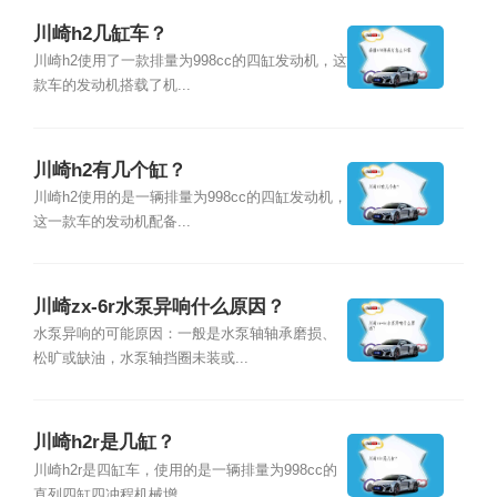
川崎h2几缸车？
川崎h2使用了一款排量为998cc的四缸发动机，这
款车的发动机搭载了机...
川崎h2有几个缸？
川崎h2使用的是一辆排量为998cc的四缸发动机，
这一款车的发动机配备...
川崎zx-6r水泵异响什么原因？
水泵异响的可能原因：一般是水泵轴轴承磨损、
松旷或缺油，水泵轴挡圈未装或...
川崎h2r是几缸？
川崎h2r是四缸车，使用的是一辆排量为998cc的
直列四缸四冲程机械增...